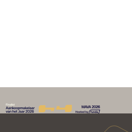
LEES VERDER
HR VERKOPEN
Woonoppervlakte berekenen van een huis:
zo gaat dat!
LEES VERDER