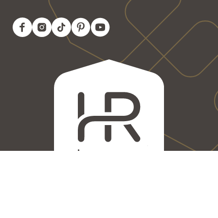
Aandacht maakt het verschil