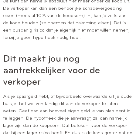
Je kunt dan namelijk absoluut niet meer onder de koop uit.
De verkoper kan dan een behoorlijke schadevergoeding
eisen (meestal 10% van de koopsom). Hij kan je zelfs aan
de koop houden (ze noemen dat nakoming eisen). Dat is
een dusdanig risico dat je eigenlijk niet moet willen nemen,
tenzij je geen hypotheek nodig hebt.
Dit maakt jou nog
aantrekkelijker voor de
verkoper
Als je spaargeld hebt, of bijvoorbeeld overwaarde uit je oude
huis, is het wel verstandig dit aan de verkoper te laten
weten. Geef dan aan hoeveel eigen geld je van plan bent in
te leggen. De hypotheek die je aanvraagt, zal dan namelijk
lager zijn dan de koopsom. Dat betekent voor de verkoper
dat hij een lager risico heeft. En dus is de kans groter dat de