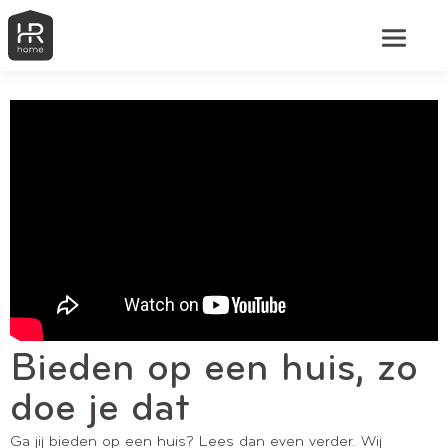
Bieden op een huis, zo
doe je dat
Ga jij bieden op een huis? Lees dan even verder. Wij