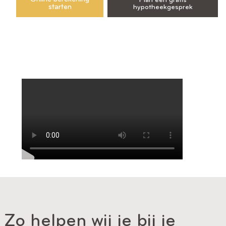
Plan een gratis
starten
hypotheekgesprek
Zo helpen wij je bij je