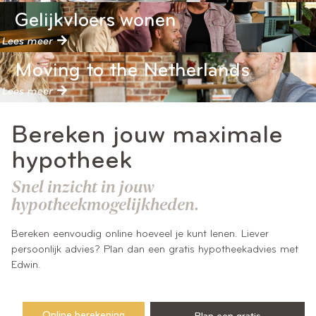
Gelijkvloers wonen
Lees meer
Moving to the Netherlands
Lees meer
Bereken jouw maximale
hypotheek
Snel inzicht in jouw
hypotheekmogelijkheden.
Bereken eenvoudig online hoeveel je kunt lenen. Liever
persoonlijk advies? Plan dan een gratis hypotheekadvies met
Edwin.
Online berekening