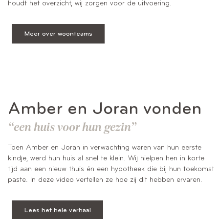
houdt het overzicht, wij zorgen voor de uitvoering.
Meer over woonteams
Amber en Joran vonden
“een huis voor hun gezin”
Toen Amber en Joran in verwachting waren van hun eerste
kindje, werd hun huis al snel te klein. Wij hielpen hen in korte
tijd aan een nieuw thuis én een hypotheek die bij hun toekomst
paste. In deze video vertellen ze hoe zij dit hebben ervaren.
Lees het hele verhaal