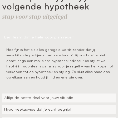
volgende hypotheek
stap voor stap uitgelegd
Eén team dat je hele woonplan regelt
Hoe fijn is het als alles geregeld wordt zonder dat jij
verschillende partijen moet aansturen? Bij ons hoef je niet
apart langs een makelaar, hypotheekadviseur en stylist. Je
hebt één woonteam dat alles voor je regelt – van het kopen of
verkopen tot de hypotheek en styling. Zo sluit alles naadloos
op elkaar aan en houd jij tijd en energie over.
Altijd de beste deal voor jouw situatie
Hypotheekadvies dat je echt begrijpt