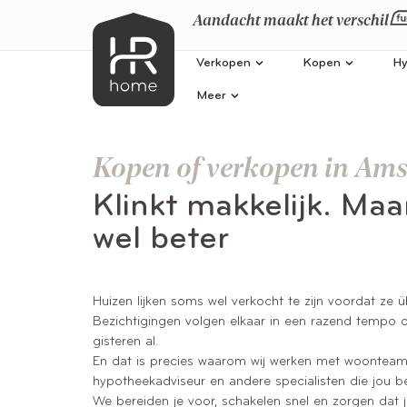
Aandacht maakt het verschil
Verkopen
Kopen
Hy
Meer
Kopen of verkopen in Am
Klinkt makkelijk. Maar
wel beter
Huizen lijken soms wel verkocht te zijn voordat ze
Bezichtigingen volgen elkaar in een razend tempo o
gisteren al.
En dat is precies waarom wij werken met woonteam
hypotheekadviseur en andere specialisten die jou 
We bereiden je voor, schakelen snel en zorgen dat ji