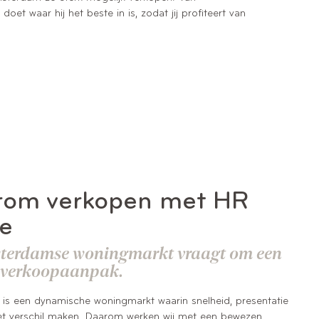
et waar hij het beste in is, zodat jij profiteert van
om verkopen met HR
e
terdamse woningmarkt vraagt om een
 verkoopaanpak.
s een dynamische woningmarkt waarin snelheid, presentatie
et verschil maken. Daarom werken wij met een bewezen