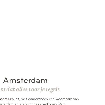
n Amsterdam
 dat alles voor je regelt.
nspreekpunt
, met daaromheen een woonteam van
msterdam zo sterk mogelijk verkopen. Van