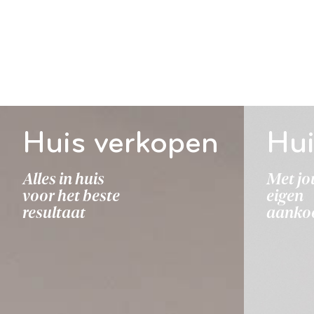
Huis verkopen
Hui
Alles in huis
Met j
voor het beste
eigen
resultaat
aanko