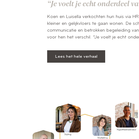
“Je voelt je echt onderdeel v
Koen en Luisella verkochten hun huis via H
kleiner en gelijkvloers te gaan wonen. De sch
communicatie en betrokken begeleiding va
voor hen het verschil. “Je voelt je echt ond
Lees het hele verhaal