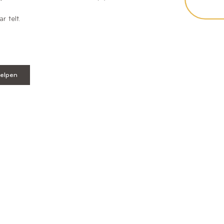
r telt.
helpen