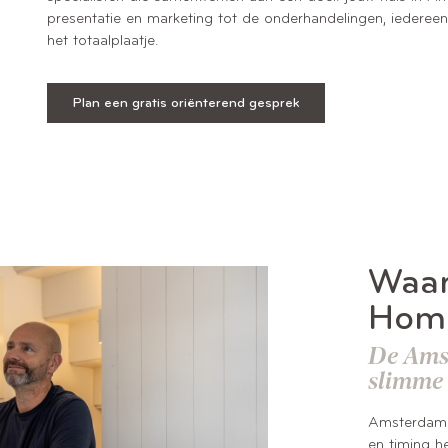
presentatie en marketing tot de onderhandelingen, iedereen do
het totaalplaatje.
Plan een gratis oriënterend gesprek
Waar
Hom
De Ams
slimme
Amsterdam i
en timing h