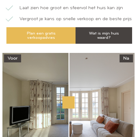
Laat zien hoe groot en sfeervol het huis kan zijn
Vergroot je kans op snelle verkoop en de beste prijs
Plan een gratis
Wat is mijn huis
verkoopadvies
waard?
Voor
Na