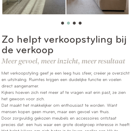
1
2
3
4
Zo helpt verkoopstyling bij
de verkoop
Meer gevoel, meer inzicht, meer resultaat
Met verkoopstyling geef je een leeg huis sfeer, creëer je overzicht
en uitstraling. Ruimtes krijgen een duidelijke functie en voelen
direct aangenamer.
Kijkers hoeven zich niet meer af te vragen wat erin past, ze zien
het gewoon voor zich.
Dat maakt het makkelijker om enthousiast te worden. Want
mensen kopen geen muren, maar een gevoel van thuis.
Door zorgvuldig gekozen meubels en accessoires ontstaat
precies dat: een huis waar een grote doelgroep interesse in heeft.