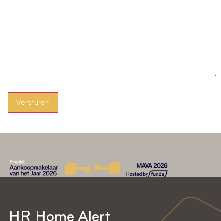
Versturen
HR Home Alert