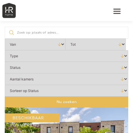
Nu zoeken
BESCHIKBAAR
PURMEREND
ALTAIR 17