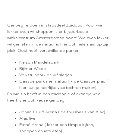
Alles bij de hand
Genoeg te doen in stadsdeel Zuidoost. Voor wie
lekker even wil shoppen is er bijvoorbeeld
winkelcentrum Amsterdamse poort. Wie even lekker
wil genieten in de natuur is hier ook helemaal op zijn
plek. Oost heeft verschillende parken;
Nelson Mandelapark
Bijlmer Weide
Volkstuinpark de vijf slagen
Gaasperpark met natuurlijk de Gaasperplas (
hier kun je heerlijke vaartochten maken)
En wie zin heeft in een middagje of avondje weg
heeft is er ook keuze genoeg
Johan Cruijff Arena ( de thuisbasis van Ajax)
Afas live
Pathé Arena ( lekker een filmpje kijken,
shoppen en iets eten)