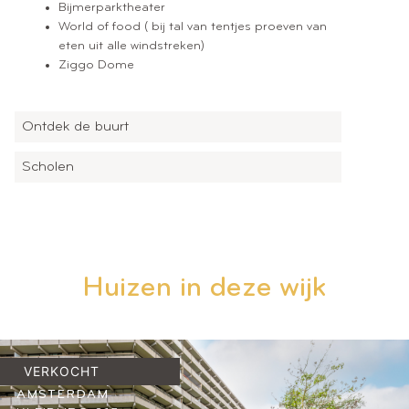
Bijmerparktheater
World of food ( bij tal van tentjes proeven van
eten uit alle windstreken)
Ziggo Dome
Ontdek de buurt
Scholen
Huizen in deze wijk
VERKOCHT
AMSTERDAM