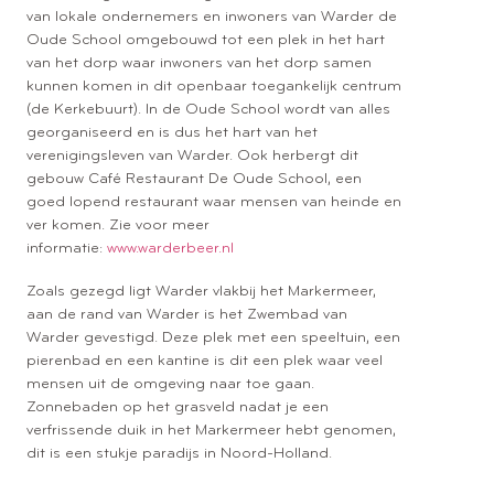
van lokale ondernemers en inwoners van Warder de
Oude School omgebouwd tot een plek in het hart
van het dorp waar inwoners van het dorp samen
kunnen komen in dit openbaar toegankelijk centrum
(de Kerkebuurt). In de Oude School wordt van alles
georganiseerd en is dus het hart van het
verenigingsleven van Warder. Ook herbergt dit
gebouw Café Restaurant De Oude School, een
goed lopend restaurant waar mensen van heinde en
ver komen. Zie voor meer
informatie:
www.warderbeer.nl
Zoals gezegd ligt Warder vlakbij het Markermeer,
aan de rand van Warder is het Zwembad van
Warder gevestigd. Deze plek met een speeltuin, een
pierenbad en een kantine is dit een plek waar veel
mensen uit de omgeving naar toe gaan.
Zonnebaden op het grasveld nadat je een
verfrissende duik in het Markermeer hebt genomen,
dit is een stukje paradijs in Noord-Holland.