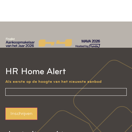
HR Home Alert
Als eerste op de hoogte van het nieuwste aanbod
Inschrijven