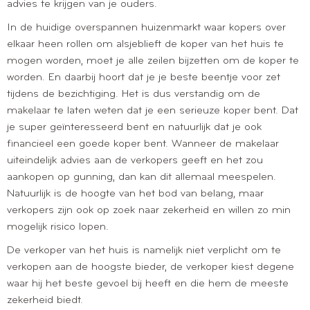
advies te krijgen van je ouders.
In de huidige overspannen huizenmarkt waar kopers over
elkaar heen rollen om alsjeblieft de koper van het huis te
mogen worden, moet je alle zeilen bijzetten om de koper te
worden. En daarbij hoort dat je je beste beentje voor zet
tijdens de bezichtiging. Het is dus verstandig om de
makelaar te laten weten dat je een serieuze koper bent. Dat
je super geïnteresseerd bent en natuurlijk dat je ook
financieel een goede koper bent. Wanneer de makelaar
uiteindelijk advies aan de verkopers geeft en het zou
aankopen op gunning, dan kan dit allemaal meespelen.
Natuurlijk is de hoogte van het bod van belang, maar
verkopers zijn ook op zoek naar zekerheid en willen zo min
mogelijk risico lopen.
De verkoper van het huis is namelijk niet verplicht om te
verkopen aan de hoogste bieder, de verkoper kiest degene
waar hij het beste gevoel bij heeft en die hem de meeste
zekerheid biedt.