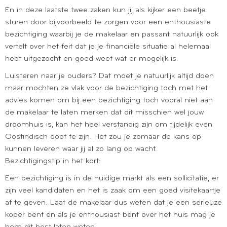
En in deze laatste twee zaken kun jij als kijker een beetje
sturen door bijvoorbeeld te zorgen voor een enthousiaste
bezichtiging waarbij je de makelaar en passant natuurlijk ook
vertelt over het feit dat je je financiële situatie al helemaal
hebt uitgezocht en goed weet wat er mogelijk is.
Luisteren naar je ouders? Dat moet je natuurlijk altijd doen
maar mochten ze vlak voor de bezichtiging toch met het
advies komen om bij een bezichtiging toch vooral niet aan
de makelaar te laten merken dat dit misschien wel jouw
droomhuis is, kan het heel verstandig zijn om tijdelijk even
Oostindisch doof te zijn. Het zou je zomaar de kans op
kunnen leveren waar jij al zo lang op wacht.
Bezichtigingstip in het kort:
Een bezichtiging is in de huidige markt als een sollicitatie, er
zijn veel kandidaten en het is zaak om een goed visitekaartje
af te geven. Laat de makelaar dus weten dat je een serieuze
koper bent en als je enthousiast bent over het huis mag je
hem dit best laten weten.