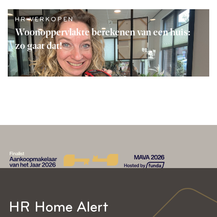
LEES VERDER
HR VERKOPEN
Woonoppervlakte berekenen van een huis:
zo gaat dat!
LEES VERDER
HR Home Alert