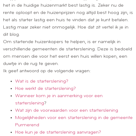
het in de huidige huizenmarkt best lastig is. Zeker nu de
rente oploopt en de huizenprijzen nog altijd best hoog zijn, is
het als starter lastig een huis te vinden dat je kunt betalen.
Lastig maar zeker niet onmogelijk. Hoe dat zit vertel ik je in
dit blog.
Om startende huizenkopers te helpen, is er namelijk in
verschillende gemeenten de starterslening. Deze is bedoeld
om mensen die voor het eerst een huis willen kopen, een
duwtje in de rug te geven.
Ik geef antwoord op de volgende vragen:
Wat is de starterslening?
Hoe werkt de starterslening?
Wanneer kom je in aanmerking voor een
starterslening
?
Wat zijn de voorwaarden voor een starterslening
Mogelijkheden voor een starterslening in de gemeente
Purmerend
Hoe kun je de starterslening aanvragen?