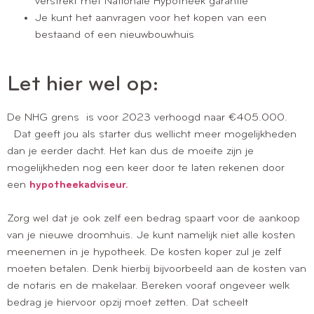
verstrekt met Nationale Hypotheek garantie
Je kunt het aanvragen voor het kopen van een
bestaand of een nieuwbouwhuis
Let hier wel op:
De NHG grens is voor 2023 verhoogd naar €405.000.
Dat geeft jou als starter dus wellicht meer mogelijkheden
dan je eerder dacht. Het kan dus de moeite zijn je
mogelijkheden nog een keer door te laten rekenen door
een
hypotheekadviseur.
Zorg wel dat je ook zelf een bedrag spaart voor de aankoop
van je nieuwe droomhuis. Je kunt namelijk niet alle kosten
meenemen in je hypotheek. De kosten koper zul je zelf
moeten betalen. Denk hierbij bijvoorbeeld aan de kosten van
de notaris en de makelaar. Bereken vooraf ongeveer welk
bedrag je hiervoor opzij moet zetten. Dat scheelt