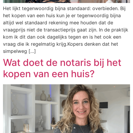
Het lijkt tegenwoordig bijna standaard: overbieden. Bij
het kopen van een huis kun je er tegenwoordig bijna
altijd wel standaard rekening mee houden dat de
vraagprijs niet de transactieprijs gaat zijn. In de praktijk
kom ik dit dan ook dagelijks tegen en is het ook een
vraag die ik regelmatig krijg.Kopers denken dat het
simpelweg […]
Wat doet de notaris bij het
kopen van een huis?