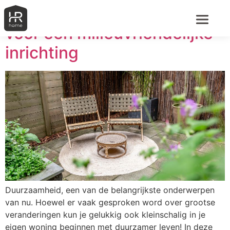
Duurzaam wonen: 5 tips
voor een milieuvriendelijke
inrichting
Duurzaamheid, een van de belangrijkste onderwerpen
van nu. Hoewel er vaak gesproken word over grootse
veranderingen kun je gelukkig ook kleinschalig in je
eigen woning beginnen met duurzamer leven! In deze