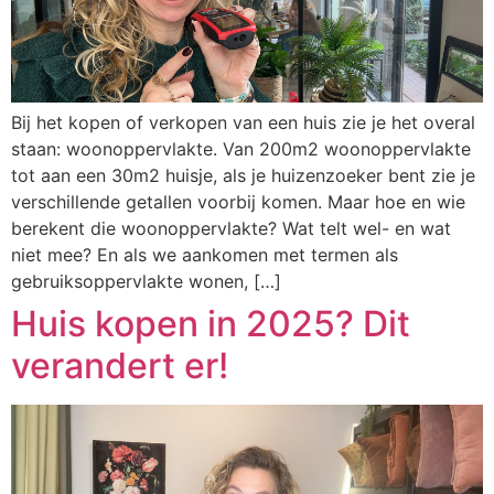
Bij het kopen of verkopen van een huis zie je het overal
staan: woonoppervlakte. Van 200m2 woonoppervlakte
tot aan een 30m2 huisje, als je huizenzoeker bent zie je
verschillende getallen voorbij komen. Maar hoe en wie
berekent die woonoppervlakte? Wat telt wel- en wat
niet mee? En als we aankomen met termen als
gebruiksoppervlakte wonen, […]
Huis kopen in 2025? Dit
verandert er!