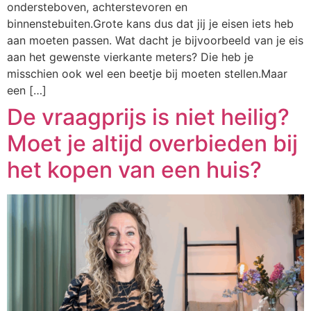
ondersteboven, achterstevoren en
binnenstebuiten.Grote kans dus dat jij je eisen iets heb
aan moeten passen. Wat dacht je bijvoorbeeld van je eis
aan het gewenste vierkante meters? Die heb je
misschien ook wel een beetje bij moeten stellen.Maar
een […]
De vraagprijs is niet heilig?
Moet je altijd overbieden bij
het kopen van een huis?