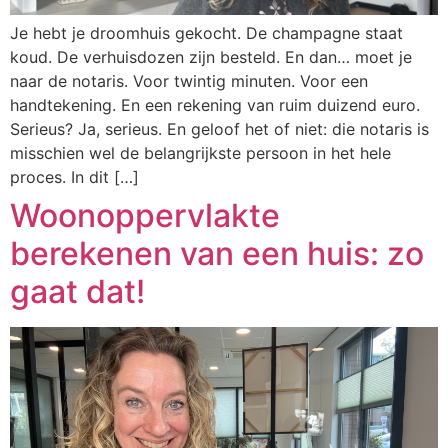
Je hebt je droomhuis gekocht. De champagne staat
koud. De verhuisdozen zijn besteld. En dan… moet je
naar de notaris. Voor twintig minuten. Voor een
handtekening. En een rekening van ruim duizend euro.
Serieus? Ja, serieus. En geloof het of niet: die notaris is
misschien wel de belangrijkste persoon in het hele
proces. In dit […]
Woonoppervlakte
berekenen van een huis: zo
gaat dat!