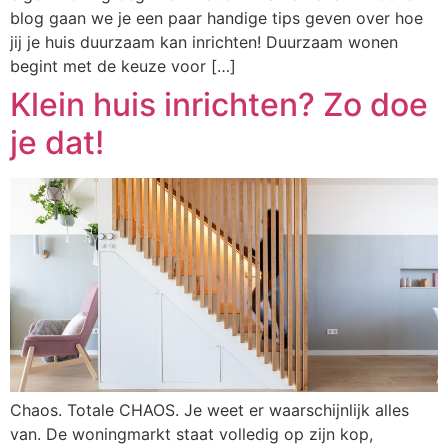
blog gaan we je een paar handige tips geven over hoe
jij je huis duurzaam kan inrichten! Duurzaam wonen
begint met de keuze voor […]
Klein huis inrichten? Zo doe
je dat!
Chaos. Totale CHAOS. Je weet er waarschijnlijk alles
van. De woningmarkt staat volledig op zijn kop,