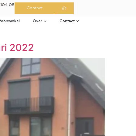
 104 05
Contact
oonwinkel
Over
Contact
ari 2022