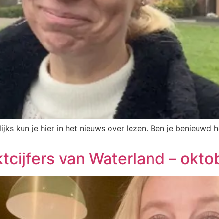
ks kun je hier in het nieuws over lezen. Ben je benieuwd ho
cijfers van Waterland – okto