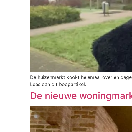
De huizenmarkt kookt helemaal over en dagelij
Lees dan dit boogartikel.
De nieuwe woningmarkt