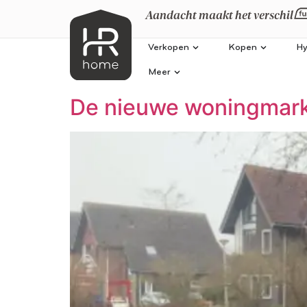
Aandacht maakt het verschil
Verkopen
Kopen
Hy
Meer
De nieuwe woningmarkt