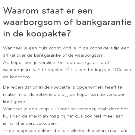
Waarom staat er een
waarborgsom of bankgarantie
in de koopakte?
Wanneer je een huis koopt, vind je in de koopakte altijd een
artikel over de bankgarantie of de waarborgsom.
Als koper ben je verplicht om een bankgarantie of
waarborgsom van te regelen. Dit is een bedrag van 10% van
de koopsom.
De reden dat dit in de koopakte is opgenomen, heeft te
maken met de zekerheid die jij als koper aan de verkoper
kunt geven.
Wanneer je een koop sluit met de verkoper, haalt deze het
huis van de markt en mag hij het dus ook niet meer aan
iemand anders verkopen.
In de koopovereenkomst staan allerlei afspraken, maar wat