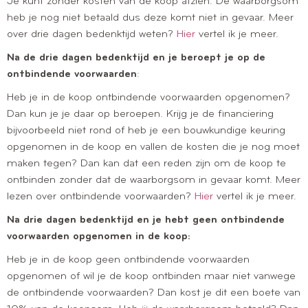
Je kunt zonder kosten van de koop afzien. De waarborgsom
heb je nog niet betaald dus deze komt niet in gevaar. Meer
over drie dagen bedenktijd weten?
Hier
vertel ik je meer.
Na de drie dagen bedenktijd en je beroept je op de
ontbindende voorwaarden
:
Heb je in de koop ontbindende voorwaarden opgenomen?
Dan kun je je daar op beroepen. Krijg je de financiering
bijvoorbeeld niet rond of heb je een bouwkundige keuring
opgenomen in de koop en vallen de kosten die je nog moet
maken tegen? Dan kan dat een reden zijn om de koop te
ontbinden zonder dat de waarborgsom in gevaar komt. Meer
lezen over ontbindende voorwaarden?
Hier
vertel ik je meer.
Na drie dagen bedenktijd en je hebt geen ontbindende
voorwaarden opgenomen in de koop:
Heb je in de koop geen ontbindende voorwaarden
opgenomen of wil je de koop ontbinden maar niet vanwege
de ontbindende voorwaarden? Dan kost je dit een boete van