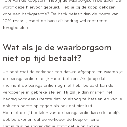
10% van de koopsom. Heb jij de waarborgsom betaald? Dan
wordt deze hiervoor gebruikt. Heb je bij de koop gekozen
voor een bankgarantie? De bank betaalt dan de boete van
10% maar jij moet de bank dit bedrag wel met rente
terugbetalen.
Wat als je de waarborgsom
niet op tijd betaalt?
Je hebt met de verkoper een datum afgesproken waarop je
de bankgarantie uiterlijk moet betalen. Als je op dat
moment de bankgarantie nog niet hebt betaald, kan de
verkoper je in gebreke stellen. Hij zal je dan manen het
bedrag voor een uiterste datum alsnog te betalen en kan je
ook een boete opleggen als ook dat niet lukt.
Het niet op tijd betalen van de bankgarantie kan uiteindelijk
ook betekenen dat de verkoper de koop ontbindt.
Het is dus belangrijk dat je zorgt dat je op tijd de