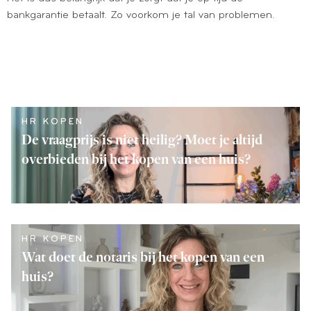
bankgarantie betaalt. Zo voorkom je tal van problemen.
HR KOPEN
De vraagprijs is niet heilig? Moet je altijd
overbieden bij het kopen van een huis?
LEES VERDER
HR KOPEN
Wat doet de notaris bij het kopen van een
huis?