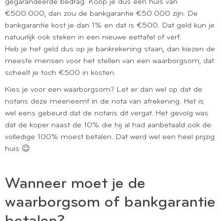
gegarandeerde bedrag. Koop je dus een huis van
€500.000, dan zou de bankgarantie €50.000 zijn. De
bankgarantie kost je dan 1% en dat is €500. Dat geld kun je
natuurlijk ook steken in een nieuwe eettafel of verf.
Heb je het geld dus op je bankrekening staan, dan kiezen de
meeste mensen voor het stellen van een waarborgsom, dat
scheelt je toch €500 in kosten.
Kies je voor een waarborgsom? Let er dan wel op dat de
notaris deze meeneemt in de nota van afrekening. Het is
wel eens gebeurd dat de notaris dit vergat. Het gevolg was
dat de koper naast de 10% die hij al had aanbetaald ook de
volledige 100% moest betalen. Dat werd wel een heel prijzig
huis 😉
Wanneer moet je de
waarborgsom of bankgarantie