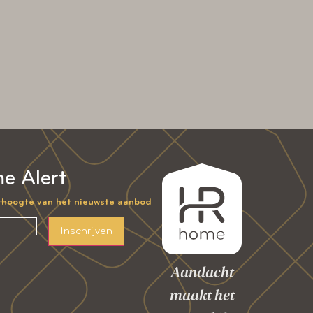
e Alert
e hoogte van het nieuwste aanbod
Inschrijven
Aandacht
maakt het