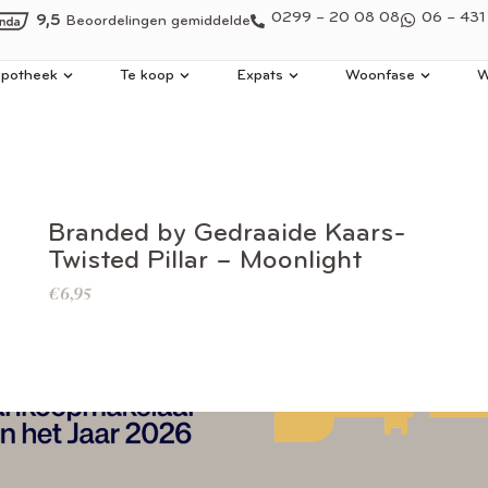
0299 – 20 08 08
06 – 431
9,5
Beoordelingen gemiddelde
potheek
Te koop
Expats
Woonfase
W
BEKIJK DIT PRODUCT
Branded by Gedraaide Kaars-
Twisted Pillar – Moonlight
€
6,95