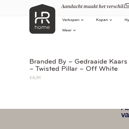
Aandacht maakt het verschil
Verkopen
Kopen
Hy
Meer
BEKIJK DIT PRODUCT
Branded By – Gedraaide Kaars
– Twisted Pillar – Off White
€
6,95