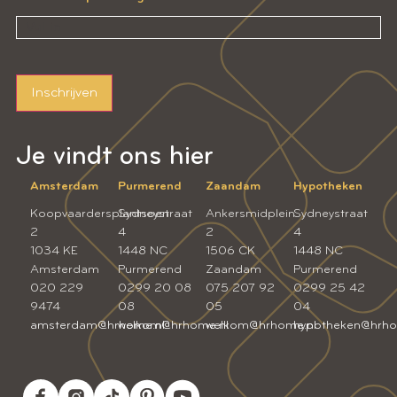
Inschrijven
Je vindt ons hier
Amsterdam
Purmerend
Zaandam
Hypotheken
Koopvaardersplantsoen
Sydneystraat
Ankersmidplein
Sydneystraat
2
4
2
4
1034 KE
1448 NC
1506 CK
1448 NC
Amsterdam
Purmerend
Zaandam
Purmerend
020 229
0299 20 08
075 207 92
0299 25 42
9474
08
05
04
amsterdam@hrhome.nl
welkom@hrhome.nl
welkom@hrhome.nl
hypotheken@hrho