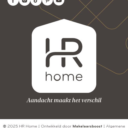
Aandacht maakt het verschil
©
2025 HR Home | Ontwikkeld door
Makelaarsboost
|
Algemene