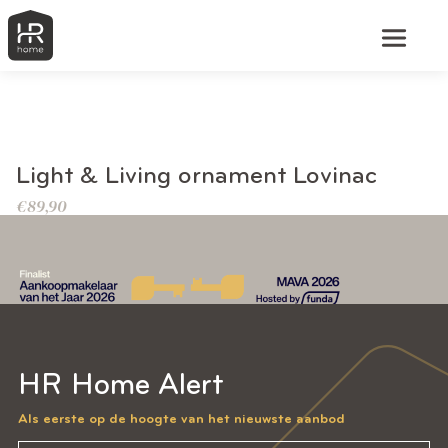
BEKIJK DIT PRODUCT
Light & Living ornament Lovinac
€
89,90
HR Home Alert
Als eerste op de hoogte van het nieuwste aanbod