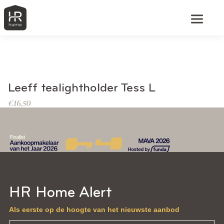
BEKIJK DIT PRODUCT
Leeff tealightholder Tess L
€
16,50
HR Home Alert
Als eerste op de hoogte van het nieuwste aanbod