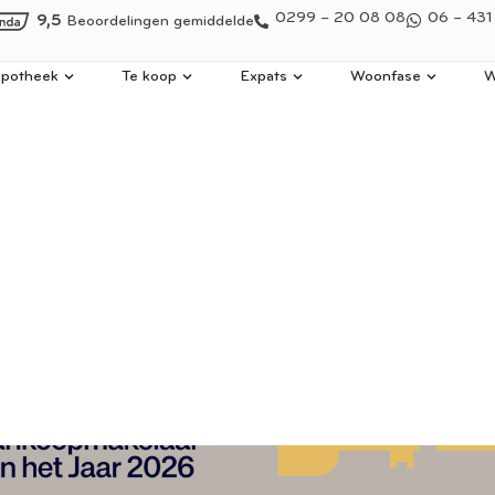
0299 – 20 08 08
06 – 431
9,5
Beoordelingen gemiddelde
potheek
Te koop
Expats
Woonfase
W