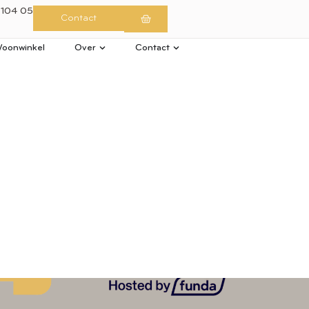
 104 05
Contact
oonwinkel
Over
Contact