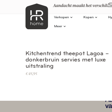
Aandacht maakt het verschil
Verkopen
Kopen
Hy
Meer
BEKIJK DIT PRODUCT
Kitchentrend theepot Lagoa –
donkerbruin servies met luxe
uitstraling
€
45,95