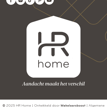
Aandacht maakt het verschil
©
2025 HR Home | Ontwikkeld door
Makelaarsboost
|
Algemene