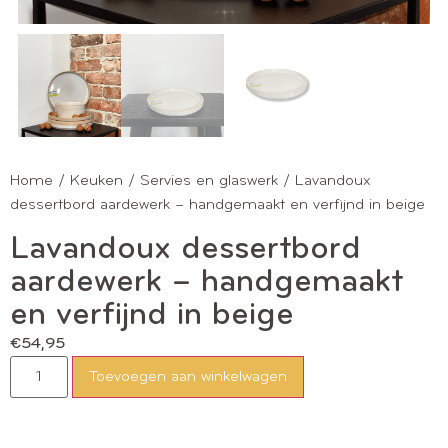
Home
/
Keuken
/
Servies en glaswerk
/ Lavandoux
dessertbord aardewerk – handgemaakt en verfijnd in beige
Lavandoux dessertbord
aardewerk – handgemaakt
en verfijnd in beige
€
54,95
Toevoegen aan winkelwagen