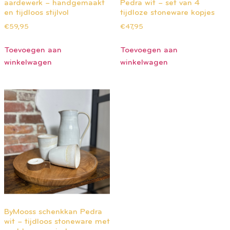
aardewerk – handgemaakt
Pedra wit – set van 4
en tijdloos stijlvol
tijdloze stoneware kopjes
€
59,95
€
47,95
Toevoegen aan
Toevoegen aan
winkelwagen
winkelwagen
ByMooss schenkkan Pedra
wit – tijdloos stoneware met