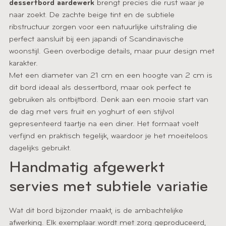
dessertbord aardewerk
brengt precies die rust waar je
naar zoekt. De zachte beige tint en de subtiele
ribstructuur zorgen voor een natuurlijke uitstraling die
perfect aansluit bij een japandi of Scandinavische
woonstijl. Geen overbodige details, maar puur design met
karakter.
Met een diameter van 21 cm en een hoogte van 2 cm is
dit bord ideaal als dessertbord, maar ook perfect te
gebruiken als ontbijtbord. Denk aan een mooie start van
de dag met vers fruit en yoghurt of een stijlvol
gepresenteerd taartje na een diner. Het formaat voelt
verfijnd en praktisch tegelijk, waardoor je het moeiteloos
dagelijks gebruikt.
Handmatig afgewerkt
servies met subtiele variatie
Wat dit bord bijzonder maakt, is de ambachtelijke
afwerking. Elk exemplaar wordt met zorg geproduceerd,