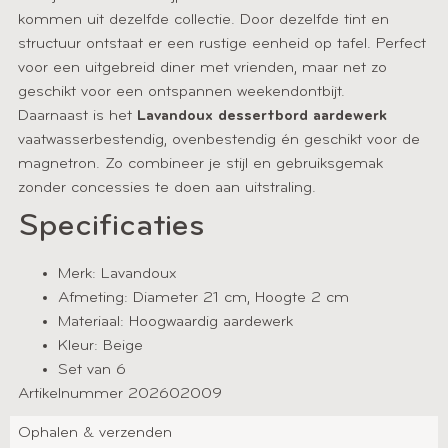
kommen uit dezelfde collectie. Door dezelfde tint en
structuur ontstaat er een rustige eenheid op tafel. Perfect
voor een uitgebreid diner met vrienden, maar net zo
geschikt voor een ontspannen weekendontbijt.
Daarnaast is het
Lavandoux dessertbord aardewerk
vaatwasserbestendig, ovenbestendig én geschikt voor de
magnetron. Zo combineer je stijl en gebruiksgemak
zonder concessies te doen aan uitstraling.
Specificaties
Merk: Lavandoux
Afmeting: Diameter 21 cm, Hoogte 2 cm
Materiaal: Hoogwaardig aardewerk
Kleur: Beige
Set van 6
Artikelnummer 202602009
Ophalen & verzenden