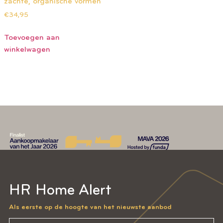
zachte, organische vormen
€
34,95
Toevoegen aan
winkelwagen
HR Home Alert
Als eerste op de hoogte van het nieuwste aanbod