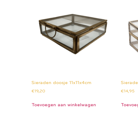
Sieraden doosje 11x11x4cm
Sierade
€
19,20
€
14,95
Toevoegen aan winkelwagen
Toevoe