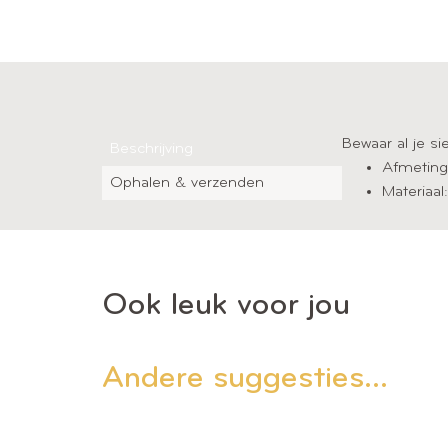
Bewaar al je si
Beschrijving
Afmetin
Ophalen & verzenden
Materiaal
Ook leuk voor jou
Andere suggesties…