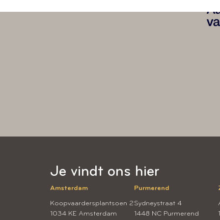
Je vindt ons hier
Amsterdam
Purmerend
Koopvaardersplantsoen 2
Sydneystraat 4
1034 KE Amsterdam
1448 NC Purmerend