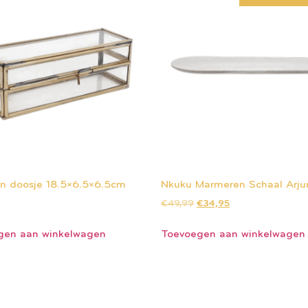
n doosje 18.5×6.5×6.5cm
Nkuku Marmeren Schaal Arju
€
49,99
€
34,95
gen aan winkelwagen
Toevoegen aan winkelwagen