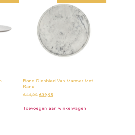
n
Rond Dienblad Van Marmer Met
Rand
€
44,99
€
39,95
Toevoegen aan winkelwagen