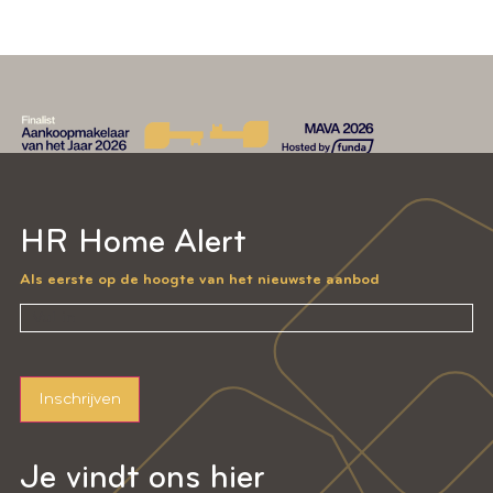
HR Home Alert
Als eerste op de hoogte van het nieuwste aanbod
Inschrijven
Je vindt ons hier