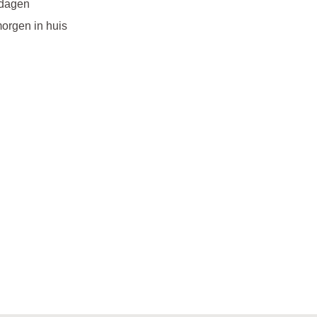
 dagen
morgen in huis