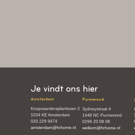
Je vindt ons hier
Amsterdam
Purmerend
Koopvaardersplantsoen 2
Sydneystraat 4
1034 KE Amsterdam
1448 NC Purmerend
020 229 9474
0299 20 08 08
amsterdam@hrhome.nl
welkom@hrhome.nl