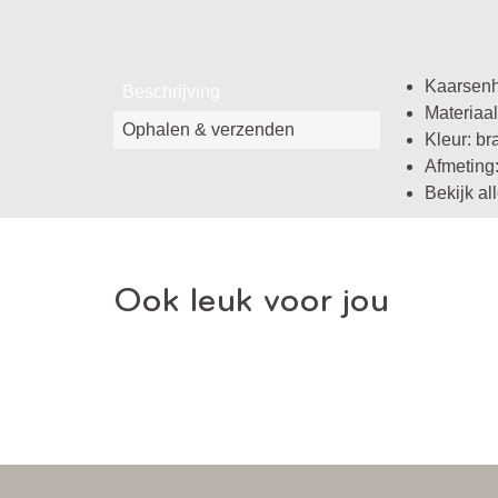
Kaarsenh
Beschrijving
Materiaal
Ophalen & verzenden
Kleur: br
Afmeting
Bekijk a
Ook leuk voor jou