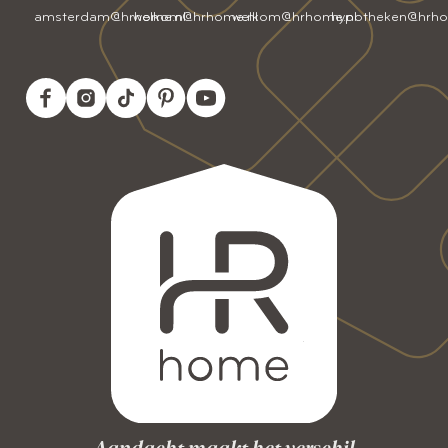
amsterdam@hrhome.nl
welkom@hrhome.nl
welkom@hrhome.nl
hypotheken@hrho