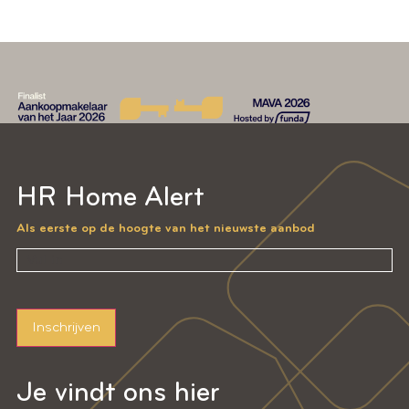
HR Home Alert
Als eerste op de hoogte van het nieuwste aanbod
Inschrijven
Je vindt ons hier