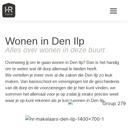
Wonen in Den Ilp
Alles over wonen in deze buurt
Overweeg jij om te gaan wonen in Den Ilp? Dan is het handig
om te weten wat dit dorp allemaal te bieden heeft.
We vertellen je meer over al die zaken die Den Ilp zo leuk
maken. Van basisschool en verenigingen tot de geschiedenis
van dit dorp en de voorzieningen die je hier kunt vinden, we
sommen het allemaal voor je op zodat jij straks precies weet
waar je op kunt rekenen als je komt wonen in Den Ilp.