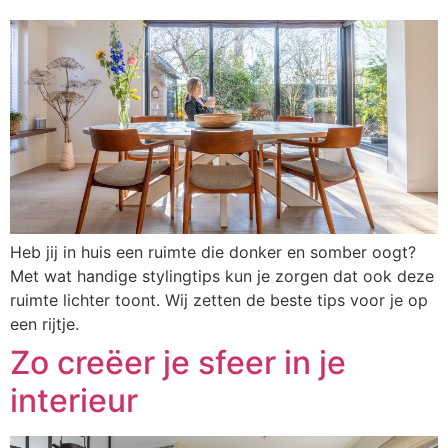
Heb jij in huis een ruimte die donker en somber oogt?
Met wat handige stylingtips kun je zorgen dat ook deze
ruimte lichter toont. Wij zetten de beste tips voor je op
een rijtje.
Zo creëer je sfeer in je
interieur