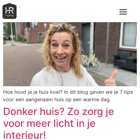
Hoe houd je je huis koel
Hoe houd je je huis koel? In dit blog geven we je 7 tips
voor een aangenaam huis op een warme dag.
Donker huis? Zo zorg je
voor meer licht in je
interieur!