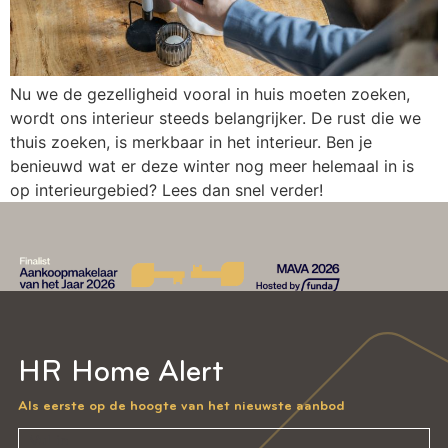
Nu we de gezelligheid vooral in huis moeten zoeken,
wordt ons interieur steeds belangrijker. De rust die we
thuis zoeken, is merkbaar in het interieur. Ben je
benieuwd wat er deze winter nog meer helemaal in is
op interieurgebied? Lees dan snel verder!
HR Home Alert
Als eerste op de hoogte van het nieuwste aanbod