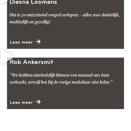
Diesna Loomans
Het is zo ontzettend soepel verlopen – alles was duidelijk,
makkelijk en gezellig!
Lees meer
Rob Ankersmit
“We hebben uiteindelijk binnen een maand ons huis
verkocht, terwijl het bij de vorige makelaar niet lukte.”
Lees meer