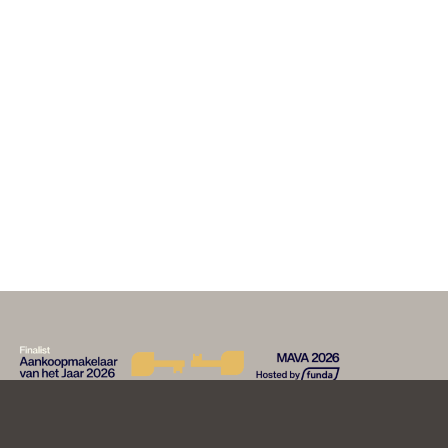
LEES VERDER
HR ACTUEEL
,
HR KOPEN
HR Home genomineerd voor de MAVA
Awards als Aankoopmakelaar 2026
LEES VERDER