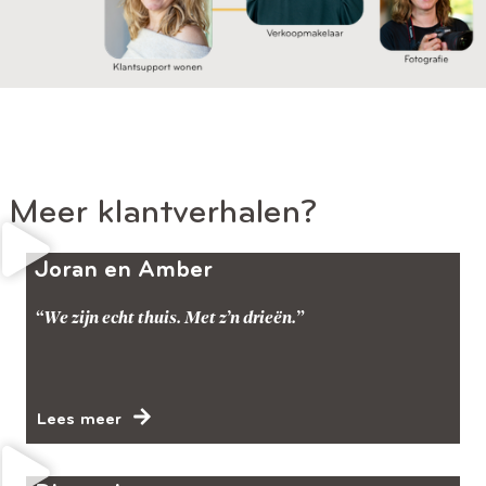
Meer klantverhalen?
Joran en Amber
“We zijn echt thuis. Met z’n drieën.”
Lees meer