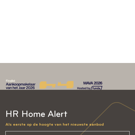
HR Home genomineerd voor de MAVA
Awards als Aankoopmakelaar 2026
LEES VERDER
HR Home Alert
Als eerste op de hoogte van het nieuwste aanbod