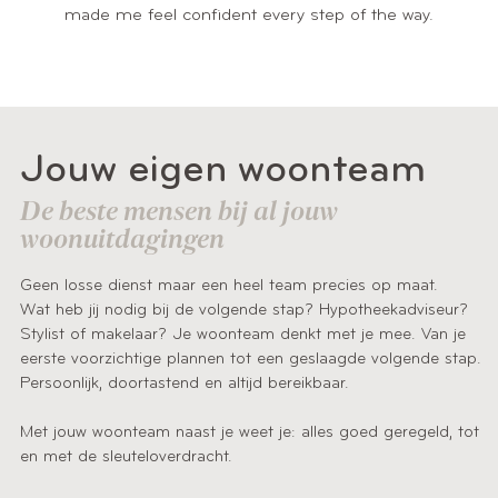
made me feel confident every step of the way.
Jouw eigen woonteam
De beste mensen bij al jouw
woonuitdagingen
Geen losse dienst maar een heel team precies op maat.
Wat heb jij nodig bij de volgende stap? Hypotheekadviseur?
Stylist of makelaar? Je woonteam denkt met je mee. Van je
eerste voorzichtige plannen tot een geslaagde volgende stap.
Persoonlijk, doortastend en altijd bereikbaar.
Met jouw woonteam naast je weet je: alles goed geregeld, tot
en met de sleuteloverdracht.