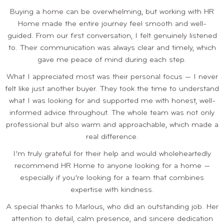
Buying a home can be overwhelming, but working with HR
Home made the entire journey feel smooth and well-
guided. From our first conversation, I felt genuinely listened
to. Their communication was always clear and timely, which
gave me peace of mind during each step.
What I appreciated most was their personal focus — I never
felt like just another buyer. They took the time to understand
what I was looking for and supported me with honest, well-
informed advice throughout. The whole team was not only
professional but also warm and approachable, which made a
real difference.
I’m truly grateful for their help and would wholeheartedly
recommend HR Home to anyone looking for a home —
especially if you’re looking for a team that combines
expertise with kindness.
A special thanks to Marlous, who did an outstanding job. Her
attention to detail, calm presence, and sincere dedication