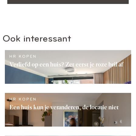
Ook interessant
HR KOPEN
Verliefd op een huis? Zet eerst je roze bril af
LEES VERDER
HR KOPEN
Een huis kun je veranderen, de locatie niet
LEES VERDER