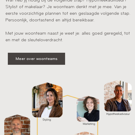
Wat heb jij nodig bij de volgende stap? Hypotheekadviseur?
Stylist of makelaar? Je woonteam denkt met je mee. Van je
eerste voorzichtige plannen tot een geslaagde volgende stap.
Persoonlijk, doortastend en altijd bereikbaar.
Met jouw woonteam naast je weet je: alles goed geregeld, tot
en met de sleuteloverdracht.
Meer over woonteams