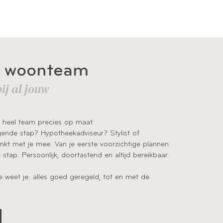
n woonteam
ij al jouw
 heel team precies op maat.
lgende stap? Hypotheekadviseur? Stylist of
t met je mee. Van je eerste voorzichtige plannen
e stap.
Persoonlijk, doortastend en altijd bereikbaar.
 weet je: alles goed geregeld, tot en met de