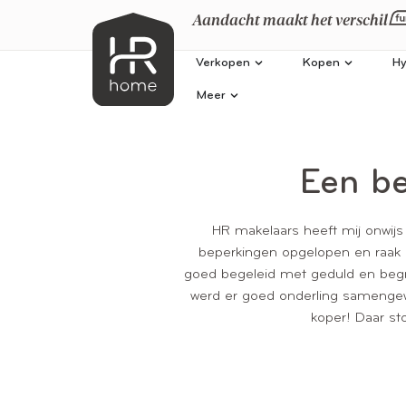
Aandacht maakt het verschil
Verkopen
Kopen
Hy
Meer
Een be
HR makelaars heeft mij onwijs
beperkingen opgelopen en raak i
goed begeleid met geduld en begrip
werd er goed onderling samengewe
koper! Daar sto