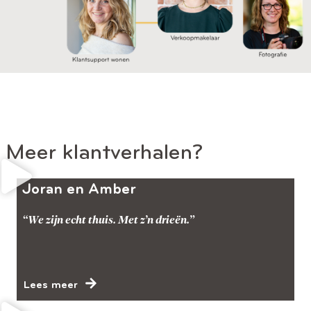
Meer klantverhalen?
Joran en Amber
“We zijn echt thuis. Met z’n drieën.”
Lees meer