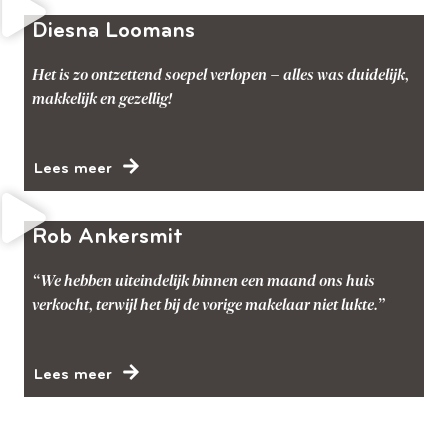
Diesna Loomans
Het is zo ontzettend soepel verlopen – alles was duidelijk,
makkelijk en gezellig!
Lees meer
Rob Ankersmit
“We hebben uiteindelijk binnen een maand ons huis
verkocht, terwijl het bij de vorige makelaar niet lukte.”
Lees meer