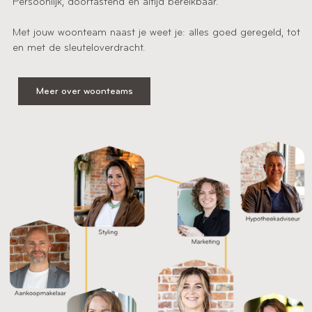
Persoonlijk, doortastend en altijd bereikbaar.
Met jouw woonteam naast je weet je: alles goed geregeld, tot
en met de sleuteloverdracht.
Meer over woonteams