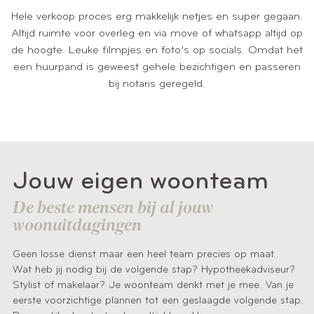
Hele verkoop proces erg makkelijk netjes en super gegaan.
Altijd ruimte voor overleg en via move of whatsapp altijd op
de hoogte. Leuke filmpjes en foto’s op socials. Omdat het
een huurpand is geweest gehele bezichtigen en passeren
bij notaris geregeld.
Jouw eigen woonteam
De beste mensen bij al jouw
woonuitdagingen
Geen losse dienst maar een heel team precies op maat.
Wat heb jij nodig bij de volgende stap? Hypotheekadviseur?
Stylist of makelaar? Je woonteam denkt met je mee. Van je
eerste voorzichtige plannen tot een geslaagde volgende stap.