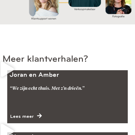
Meer klantverhalen?
Joran en Amber
“We zijn echt thuis. Met z’n drieën.”
Lees meer