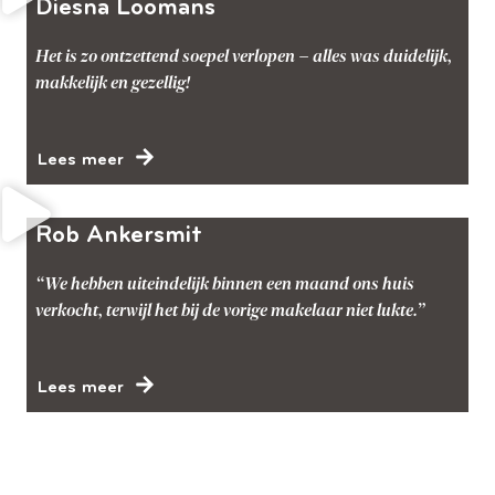
Diesna Loomans
Het is zo ontzettend soepel verlopen – alles was duidelijk,
makkelijk en gezellig!
Lees meer
Rob Ankersmit
“We hebben uiteindelijk binnen een maand ons huis
verkocht, terwijl het bij de vorige makelaar niet lukte.”
Lees meer