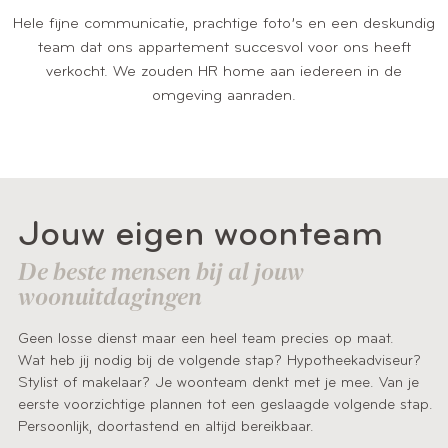
Hele fijne communicatie, prachtige foto’s en een deskundig
team dat ons appartement succesvol voor ons heeft
verkocht. We zouden HR home aan iedereen in de
omgeving aanraden.
Jouw eigen woonteam
De beste mensen bij al jouw
woonuitdagingen
Geen losse dienst maar een heel team precies op maat.
Wat heb jij nodig bij de volgende stap? Hypotheekadviseur?
Stylist of makelaar? Je woonteam denkt met je mee. Van je
eerste voorzichtige plannen tot een geslaagde volgende stap.
Persoonlijk, doortastend en altijd bereikbaar.