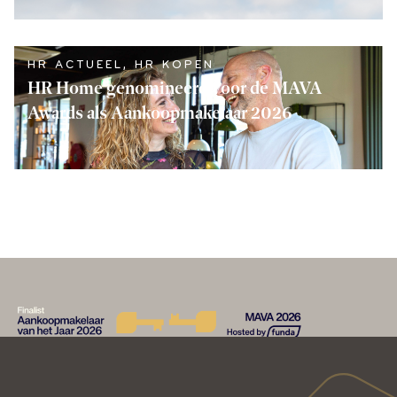
LEES VERDER
HR ACTUEEL
,
HR KOPEN
HR Home genomineerd voor de MAVA
Awards als Aankoopmakelaar 2026
LEES VERDER