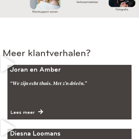
Meer klantverhalen?
Joran en Amber
“We zijn echt thuis. Met z’n drieën.”
Lees meer
Diesna Loomans