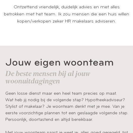
Ontzettend vriendelijk, duidelijk advies en met alles
betrokken met het team. Ik zou mensen die een huis willen
kopen/verkopen zeker HR makelaars adviseren.
Jouw eigen woonteam
De beste mensen bij al jouw
woonuitdagingen
Geen losse dienst maar een heel team precies op maat.
Wat heb jij nodig bij de volgende stap? Hypotheekadviseur?
Stylist of makelaar? Je woonteam denkt met je mee. Van je
eerste voorzichtige plannen tot een geslaagde volgende stap.
Persoonlijk, doortastend en altijd bereikbaar.
Met jouw woonteam naast je weet je: alles goed geregeld, tot