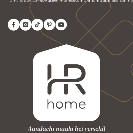
amsterdam@hrhome.nl
welkom@hrhome.nl
welkom@hrhome.nl
hypotheken@hrho
Aandacht maakt het verschil