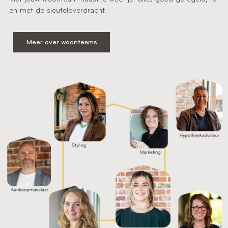
en met de sleuteloverdracht.
Meer over woonteams