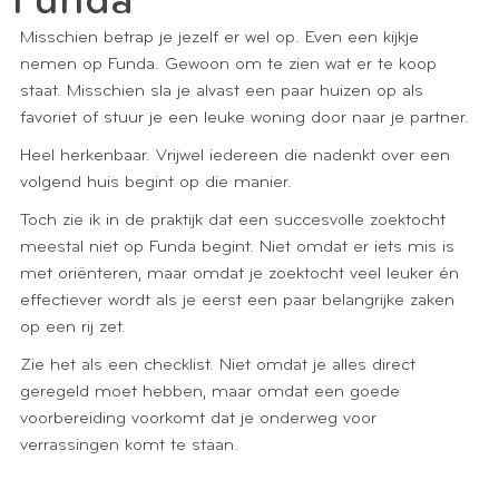
Funda
Misschien betrap je jezelf er wel op. Even een kijkje
nemen op Funda. Gewoon om te zien wat er te koop
staat. Misschien sla je alvast een paar huizen op als
favoriet of stuur je een leuke woning door naar je partner.
Heel herkenbaar. Vrijwel iedereen die nadenkt over een
volgend huis begint op die manier.
Toch zie ik in de praktijk dat een succesvolle zoektocht
meestal niet op Funda begint. Niet omdat er iets mis is
met oriënteren, maar omdat je zoektocht veel leuker én
effectiever wordt als je eerst een paar belangrijke zaken
op een rij zet.
Zie het als een checklist. Niet omdat je alles direct
geregeld moet hebben, maar omdat een goede
voorbereiding voorkomt dat je onderweg voor
verrassingen komt te staan.