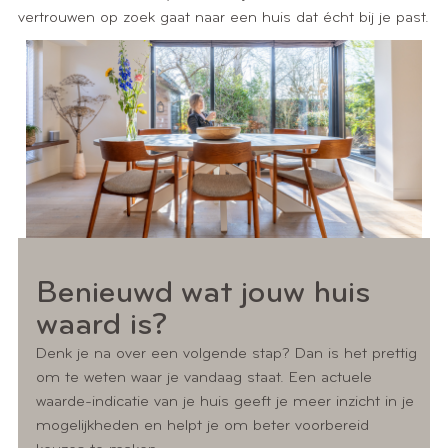
vertrouwen op zoek gaat naar een huis dat écht bij je past.
Benieuwd wat jouw huis
waard is?
Denk je na over een volgende stap? Dan is het prettig
om te weten waar je vandaag staat. Een actuele
waarde-indicatie van je huis geeft je meer inzicht in je
mogelijkheden en helpt je om beter voorbereid