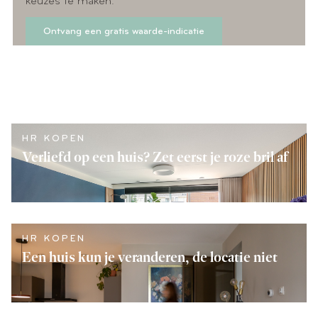
keuzes te maken.
Ontvang een gratis waarde-indicatie
HR KOPEN
Verliefd op een huis? Zet eerst je roze bril af
LEES VERDER
HR KOPEN
Een huis kun je veranderen, de locatie niet
LEES VERDER