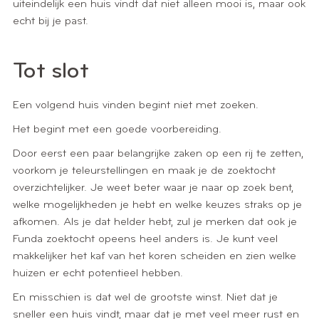
uiteindelijk een huis vindt dat niet alleen mooi is, maar ook
echt bij je past.
Tot slot
Een volgend huis vinden begint niet met zoeken.
Het begint met een goede voorbereiding.
Door eerst een paar belangrijke zaken op een rij te zetten,
voorkom je teleurstellingen en maak je de zoektocht
overzichtelijker. Je weet beter waar je naar op zoek bent,
welke mogelijkheden je hebt en welke keuzes straks op je
afkomen. Als je dat helder hebt, zul je merken dat ook je
Funda zoektocht opeens heel anders is. Je kunt veel
makkelijker het kaf van het koren scheiden en zien welke
huizen er echt potentieel hebben.
En misschien is dat wel de grootste winst. Niet dat je
sneller een huis vindt, maar dat je met veel meer rust en