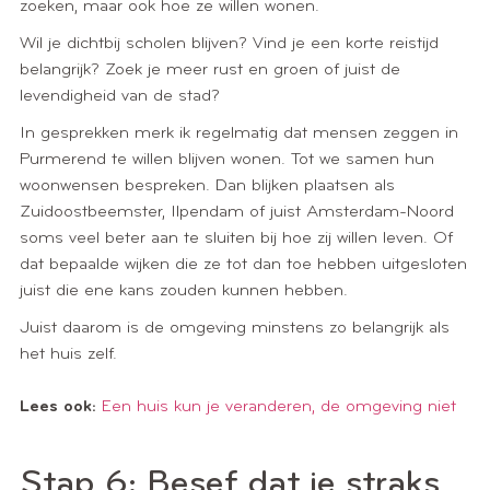
zoeken, maar ook hoe ze willen wonen.
Wil je dichtbij scholen blijven? Vind je een korte reistijd
belangrijk? Zoek je meer rust en groen of juist de
levendigheid van de stad?
In gesprekken merk ik regelmatig dat mensen zeggen in
Purmerend te willen blijven wonen. Tot we samen hun
woonwensen bespreken. Dan blijken plaatsen als
Zuidoostbeemster, Ilpendam of juist Amsterdam-Noord
soms veel beter aan te sluiten bij hoe zij willen leven. Of
dat bepaalde wijken die ze tot dan toe hebben uitgesloten
juist die ene kans zouden kunnen hebben.
Juist daarom is de omgeving minstens zo belangrijk als
het huis zelf.
Lees ook:
Een huis kun je veranderen, de omgeving niet
Stap 6: Besef dat je straks