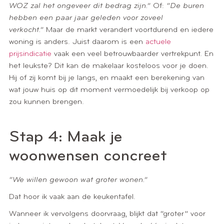
WOZ zal het ongeveer dit bedrag zijn.”
Of:
“De buren
hebben een paar jaar geleden voor zoveel
verkocht.”
Maar de markt verandert voortdurend en iedere
woning is anders. Juist daarom is een
actuele
prijsindicatie
vaak een veel betrouwbaarder vertrekpunt. En
het leukste? Dit kan de makelaar kosteloos voor je doen.
Hij of zij komt bij je langs, en maakt een berekening van
wat jouw huis op dit moment vermoedelijk bij verkoop op
zou kunnen brengen.
Stap 4: Maak je
woonwensen concreet
“We willen gewoon wat groter wonen.”
Dat hoor ik vaak aan de keukentafel.
Wanneer ik vervolgens doorvraag, blijkt dat “groter” voor