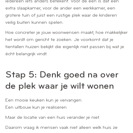
iedereen iets anders betekent. Voor de één is dat een
extra slaapkamer, voor de ander een werkkamer, een
grotere tuin of juist een rustige plek waar de kinderen
veilig buiten kunnen spelen.
Hoe concreter je jouw woonwensen maakt, hoe makkelijker
het wordt om gericht te zoeken. Je voorkomt dat je
tientallen huizen bekijkt die eigenlijk niet passen bij wat je
écht belangrijk vindt.
Stap 5: Denk goed na over
de plek waar je wilt wonen
Een mooie keuken kun je vervangen.
Een uitbouw kun je realiseren.
Maar de locatie van een huis verander je niet.
Daarom vraag ik mensen vaak niet alleen welk huis ze