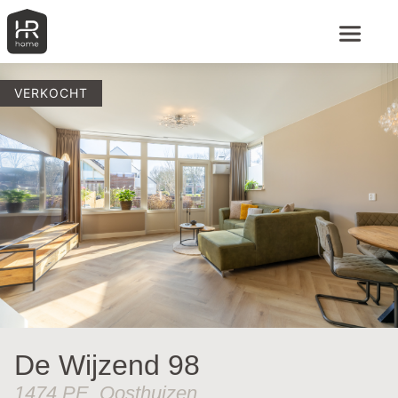
VERKOCHT
De Wijzend 98
1474 PE, Oosthuizen