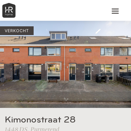
VERKOCHT
Kimonostraat 28
1448 DS, Purmerend