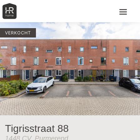
VERKOCHT
Tigrisstraat 88
1448 CV, Purmerend