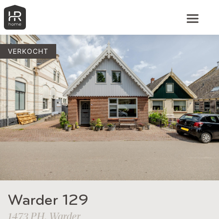
VERKOCHT
Warder 129
1473 PH, Warder