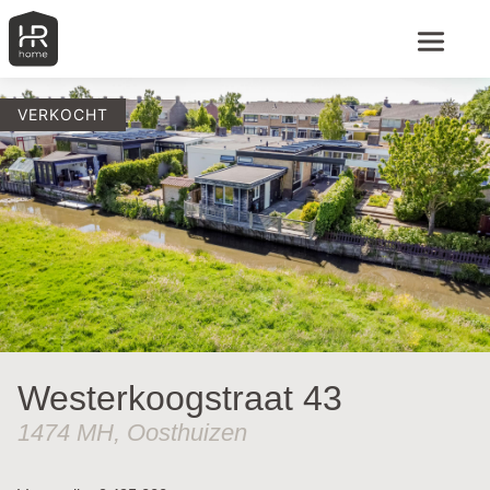
VERKOCHT
Westerkoogstraat 43
1474 MH, Oosthuizen