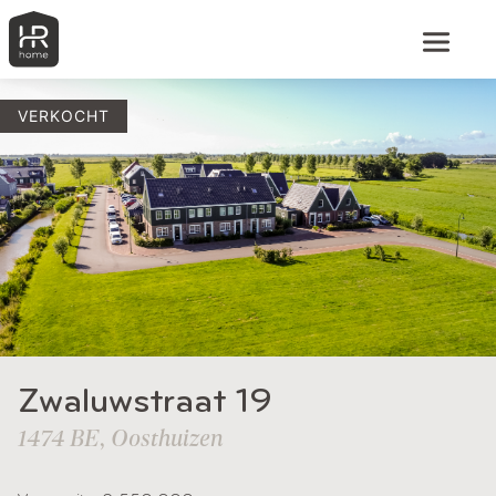
VERKOCHT
Zwaluwstraat 19
1474 BE, Oosthuizen