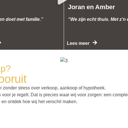
Joran en Amber
en doet met familie.”
“We zijn echt thuis. Met z’n 
Lees meer
ap?
ooruit
er zonder stress over verkoop, aankoop of hypotheek.
es voor je regelt. Dat is precies waar wij voor zorgen: een comp
 en ontdek hoe wij het verschil maken.