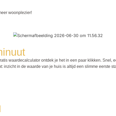
meer woonplezier!
minuut
tis waardecalculator ontdek je het in een paar klikken. Snel, e
inzicht in de waarde van je huis is altijd een slimme eerste st
l