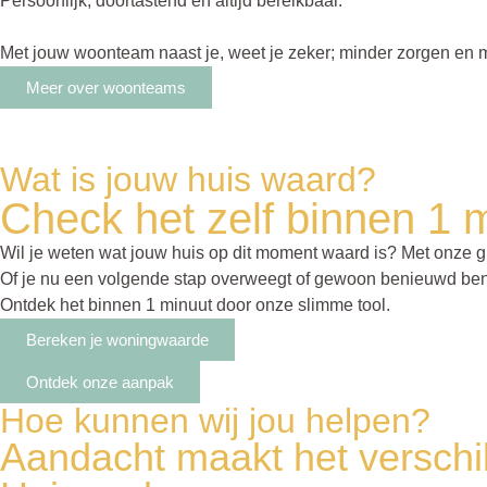
Persoonlijk, doortastend en altijd bereikbaar.
Met jouw woonteam naast je, weet je zeker; minder zorgen en 
Meer over woonteams
Wat is jouw huis waard?
Check het zelf binnen 1 
Wil je weten wat jouw huis op dit moment waard is? Met onze gra
Of je nu een volgende stap overweegt of gewoon benieuwd bent: 
Ontdek het binnen 1 minuut door onze slimme tool.
Bereken je woningwaarde
Ontdek onze aanpak
Hoe kunnen wij jou helpen?
Aandacht maakt het verschi