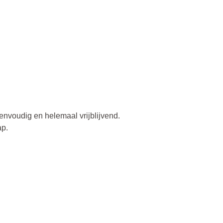
envoudig en helemaal vrijblijvend.
ap.