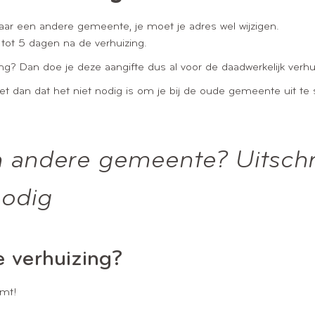
aar een andere gemeente, je moet je adres wel wijzigen.
tot 5 dagen na de verhuizing.
ng? Dan doe je deze aangifte dus al voor de daadwerkelijk verh
dan dat het niet nodig is om je bij de oude gemeente uit te s
n andere gemeente? Uitschri
nodig
e verhuizing?
omt!