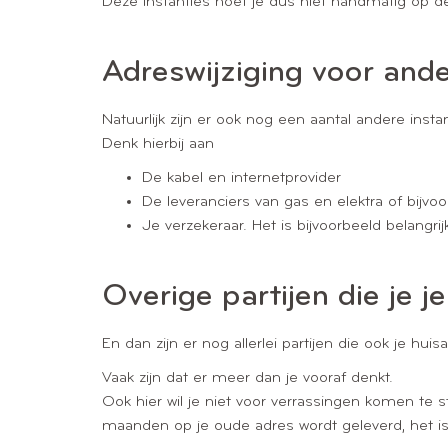
Deze instanties hoef je dus niet handmatig op de
Adreswijziging voor ande
Natuurlijk zijn er ook nog een aantal andere in
Denk hierbij aan
De kabel en internetprovider
De leveranciers van gas en elektra of bijv
Je verzekeraar. Het is bijvoorbeeld belangr
Overige partijen die je 
En dan zijn er nog allerlei partijen die ook je h
Vaak zijn dat er meer dan je vooraf denkt.
Ook hier wil je niet voor verrassingen komen te st
maanden op je oude adres wordt geleverd, het i