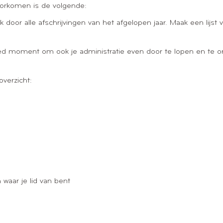
oorkomen is de volgende:
 door alle afschrijvingen van het afgelopen jaar. Maak een lijst 
oed moment om ook je administratie even door te lopen en te or
overzicht:
 waar je lid van bent