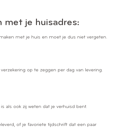
 met je huisadres:
 maken met je huis en moet je dus niet vergeten.
e verzekering op te zeggen per dag van levering.
s als ook zij weten dat je verhuisd bent.
verd, of je favoriete tijdschrift dat een paar