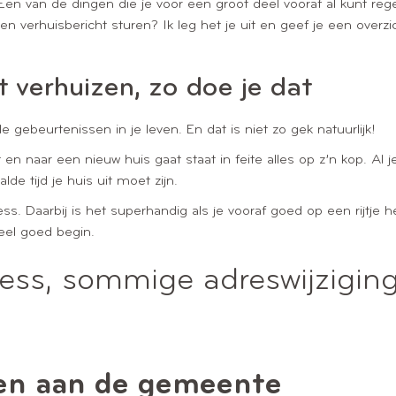
 Een van de dingen die je voor een groot deel vooraf al kunt reg
en verhuisbericht sturen? Ik leg het je uit en geef je een overzic
t verhuizen, zo doe je dat
 gebeurtenissen in je leven. En dat is niet zo gek natuurlijk!
 en naar een nieuw huis gaat staat in feite alles op z’n kop. Al
de tijd je huis uit moet zijn.
s. Daarbij is het superhandig als je vooraf goed op een rijtje
heel goed begin.
ess, sommige adreswijzigin
en aan de gemeente