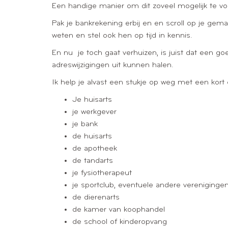
Een handige manier om dit zoveel mogelijk te v
Pak je bankrekening erbij en en scroll op je gemak
weten en stel ook hen op tijd in kennis.
En nu je toch gaat verhuizen, is juist dat een g
adreswijzigingen uit kunnen halen.
Ik help je alvast een stukje op weg met een kort 
Je huisarts
je werkgever
je bank
de huisarts
de apotheek
de tandarts
je fysiotherapeut
je sportclub, eventuele andere verenigingen
de dierenarts
de kamer van koophandel
de school of kinderopvang