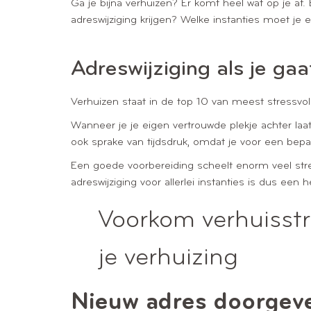
Ga je bijna verhuizen? Er komt heel wat op je af.
adreswijziging krijgen? Welke instanties moet je e
Adreswijziging als je gaa
Verhuizen staat in de top 10 van meest stressvolle
Wanneer je je eigen vertrouwde plekje achter laat
ook sprake van tijdsdruk, omdat je voor een bepaal
Een goede voorbereiding scheelt enorm veel stres
adreswijziging voor allerlei instanties is dus een 
Voorkom verhuisstr
je verhuizing
Nieuw adres doorgev