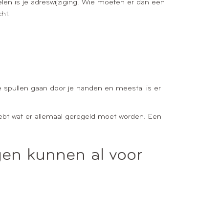
elen is je adreswijziging. Wie moeten er dan een
ht.
 je spullen gaan door je handen en meestal is er
 hebt wat er allemaal geregeld moet worden. Een
gen kunnen al voor