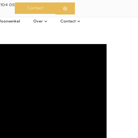
 104 05
Contact
oonwinkel
Over
Contact