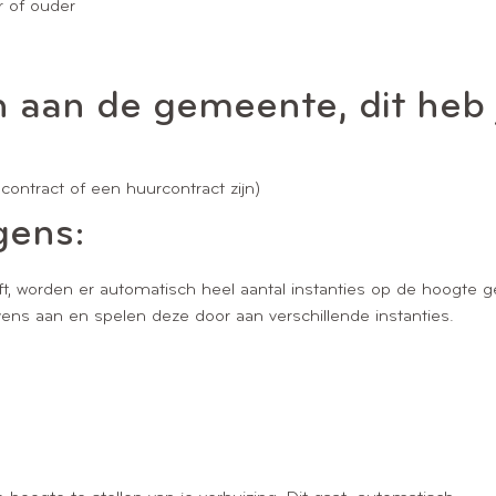
r of ouder
 aan de gemeente, dit heb 
ontract of een huurcontract zijn)
gens:
, worden er automatisch heel aantal instanties op de hoogte g
ens aan en spelen deze door aan verschillende instanties.