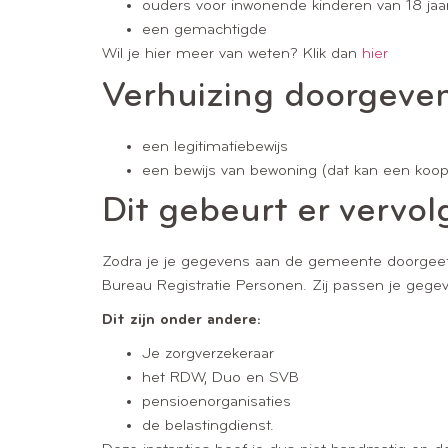
ouders voor inwonende kinderen van 18 jaa
een gemachtigde
Wil je hier meer van weten? Klik dan
hier
Verhuizing doorgeven
een legitimatiebewijs
een bewijs van bewoning (dat kan een koopc
Dit gebeurt er vervol
Zodra je je gegevens aan de gemeente doorgeeft
Bureau Registratie Personen. Zij passen je gegev
Dit zijn onder andere:
Je zorgverzekeraar
het RDW, Duo en SVB
pensioenorganisaties
de belastingdienst.