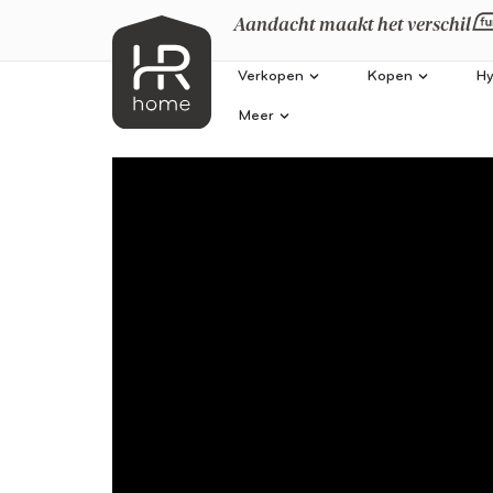
Aandacht maakt het verschil
Verkopen
Kopen
Hy
Meer