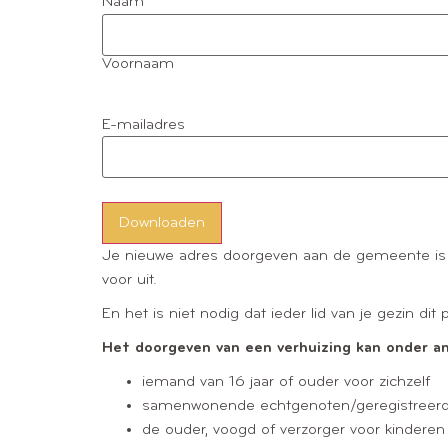
Naam
Voornaam
E-mailadres
Downloaden
Je nieuwe adres doorgeven aan de gemeente is ov
voor uit.
En het is niet nodig dat ieder lid van je gezin d
Het doorgeven van een verhuizing kan onder a
iemand van 16 jaar of ouder voor zichzelf
samenwonende echtgenoten/geregistreerde
de ouder, voogd of verzorger voor kinderen 