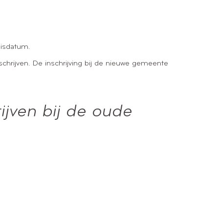
uisdatum.
chrijven. De inschrijving bij de nieuwe gemeente
jven bij de oude