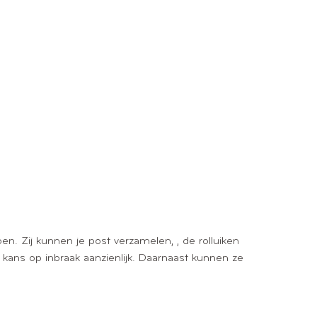
oen. Zij kunnen je post verzamelen, , de rolluiken
 kans op inbraak aanzienlijk. Daarnaast kunnen ze