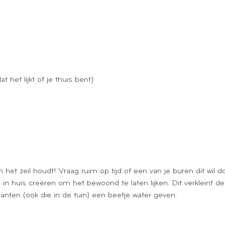
 het lijkt of je thuis bent)
n het zeil houdt! Vraag ruim op tijd of een van je buren dit wil d
in huis creëren om het bewoond te laten lijken. Dit verkleint de
anten (ook die in de tuin) een beetje water geven.