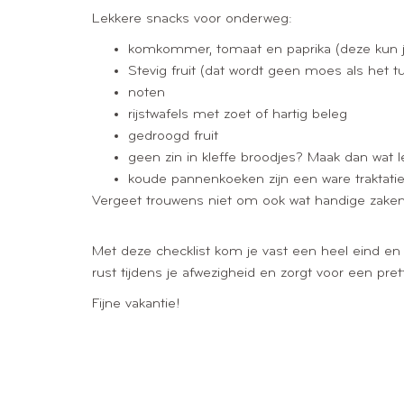
Lekkere snacks voor onderweg:
komkommer, tomaat en paprika (deze kun j
Stevig fruit (dat wordt geen moes als het 
noten
rijstwafels met zoet of hartig beleg
gedroogd fruit
geen zin in kleffe broodjes? Maak dan wat 
koude pannenkoeken zijn een ware traktatie
Vergeet trouwens niet om ook wat handige zaken
Met deze checklist kom je vast een heel eind en 
rust tijdens je afwezigheid en zorgt voor een pret
Fijne vakantie!