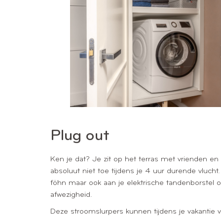
Plug out
Ken je dat? Je zit op het terras met vrienden en 
absoluut niet toe tijdens je 4 uur durende vlucht
föhn maar ook aan je elektrische tandenborstel of 
afwezigheid.
Deze stroomslurpers kunnen tijdens je vakantie va