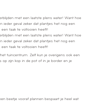
verblijden met een laatste plens water! Want hoe
n ieder geval zeker dat plantjes het nog een
een taak te voltooien heeft!
verblijden met een laatste plens water! Want hoe
n ieder geval zeker dat plantjes het nog een
een taak te voltooien heeft!
 het tuincentrum. Zelf kun je overigens ook een
op zijn kop in de pot of in je border en je
 een beetje vooraf plannen bespaart je heel wat