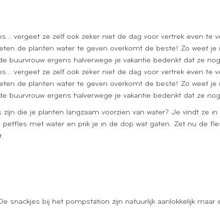
jes… vergeet ze zelf ook zeker niet de dag voor vertrek even te 
eten de planten water te geven overkomt de beste! Zo weet je i
e buurvrouw ergens halverwege je vakantie bedenkt dat ze nog 
jes… vergeet ze zelf ook zeker niet de dag voor vertrek even te 
eten de planten water te geven overkomt de beste! Zo weet je i
e buurvrouw ergens halverwege je vakantie bedenkt dat ze nog 
zijn die je planten langzaam voorzien van water? Je vindt ze in
tfles met water en prik je in de dop wat gaten. Zet nu de fles 
.
e snackjes bij het pompstation zijn natuurlijk aanlokkelijk maar