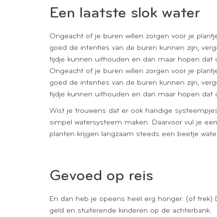
Een laatste slok water
Ongeacht of je buren willen zorgen voor je plant
goed de intenties van de buren kunnen zijn, verg
tijdje kunnen uithouden en dan maar hopen dat d
Ongeacht of je buren willen zorgen voor je plant
goed de intenties van de buren kunnen zijn, verg
tijdje kunnen uithouden en dan maar hopen dat d
Wist je trouwens dat er ook handige systeempjes 
simpel watersysteem maken. Daarvoor vul je een pe
planten krijgen langzaam steeds een beetje water
Gevoed op reis
En dan heb je opeens heel erg honger. (of trek) D
geld en stuiterende kinderen op de achterbank.