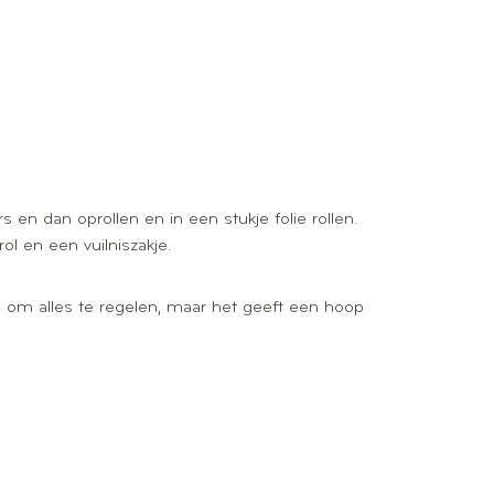
en dan oprollen en in een stukje folie rollen.
l en een vuilniszakje.
jd om alles te regelen, maar het geeft een hoop