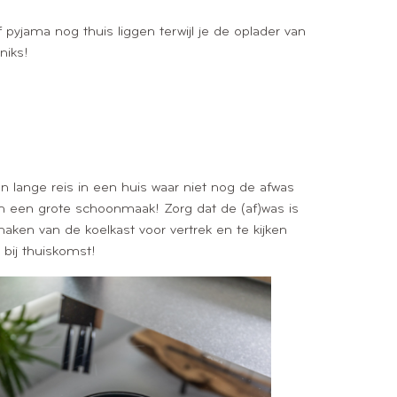
f pyjama nog thuis liggen terwijl je de oplader van
niks!
en lange reis in een huis waar niet nog de afwas
n een grote schoonmaak! Zorg dat de (af)was is
aken van de koelkast voor vertrek en te kijken
bij thuiskomst!