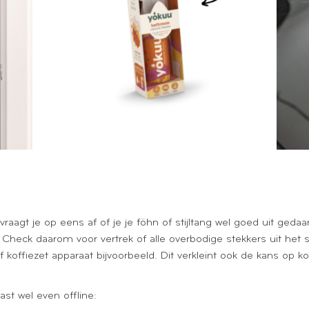
vraagt je op eens af of je je föhn of stijltang wel goed uit ged
. Check daarom voor vertrek of alle overbodige stekkers uit het s
koffiezet apparaat bijvoorbeeld. Dit verkleint ook de kans op kort
st wel even offline: