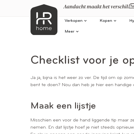
Aandacht maakt het verschil
Verkopen
Kopen
Hy
Meer
Checklist voor je o
Ja ja, bijna is het weer zo ver. De tijd om op zom
bent te doen? Nou dan heb je hier een handige ch
Maak een lijstje
Misschien een voor de hand liggende tip maar zeke
nemen. En dat lijstje hoef je niet steeds opnieuw