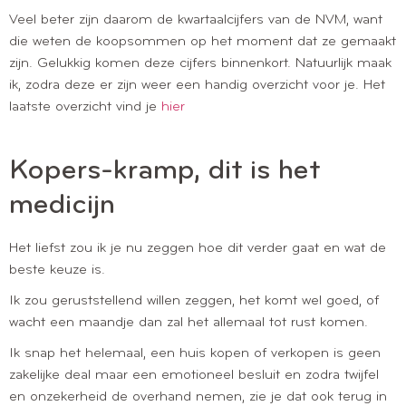
Veel beter zijn daarom de kwartaalcijfers van de NVM, want
die weten de koopsommen op het moment dat ze gemaakt
zijn. Gelukkig komen deze cijfers binnenkort. Natuurlijk maak
ik, zodra deze er zijn weer een handig overzicht voor je. Het
laatste overzicht vind je
hier
Kopers-kramp, dit is het
medicijn
Het liefst zou ik je nu zeggen hoe dit verder gaat en wat de
beste keuze is.
Ik zou geruststellend willen zeggen, het komt wel goed, of
wacht een maandje dan zal het allemaal tot rust komen.
Ik snap het helemaal, een huis kopen of verkopen is geen
zakelijke deal maar een emotioneel besluit en zodra twijfel
en onzekerheid de overhand nemen, zie je dat ook terug in