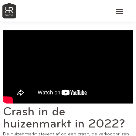
Crash in de
huizenmarkt in 2022?
De huizenmarkt stevent af op een crash, de verkoopprijzen