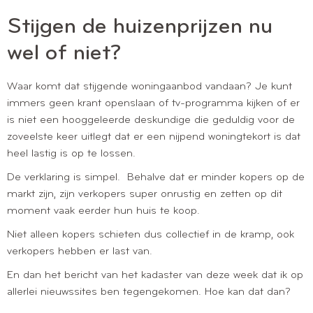
Stijgen de huizenprijzen nu
wel of niet?
Waar komt dat stijgende woningaanbod vandaan? Je kunt
immers geen krant openslaan of tv-programma kijken of er
is niet een hooggeleerde deskundige die geduldig voor de
zoveelste keer uitlegt dat er een nijpend woningtekort is dat
heel lastig is op te lossen.
De verklaring is simpel. Behalve dat er minder kopers op de
markt zijn, zijn verkopers super onrustig en zetten op dit
moment vaak eerder hun huis te koop.
Niet alleen kopers schieten dus collectief in de kramp, ook
verkopers hebben er last van.
En dan het bericht van het kadaster van deze week dat ik op
allerlei nieuwssites ben tegengekomen. Hoe kan dat dan?