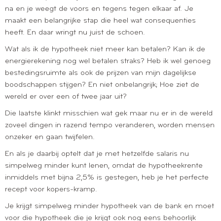
na en je weegt de voors en tegens tegen elkaar af. Je
maakt een belangrijke stap die heel wat consequenties
heeft. En daar wringt nu juist de schoen.
Wat als ik de hypotheek niet meer kan betalen? Kan ik de
energierekening nog wel betalen straks? Heb ik wel genoeg
bestedingsruimte als ook de prijzen van mijn dagelijkse
boodschappen stijgen? En niet onbelangrijk; Hoe ziet de
wereld er over een of twee jaar uit?
Die laatste klinkt misschien wat gek maar nu er in de wereld
zoveel dingen in razend tempo veranderen, worden mensen
onzeker en gaan twijfelen.
En als je daarbij optelt dat je met hetzelfde salaris nu
simpelweg minder kunt lenen, omdat de hypotheekrente
inmiddels met bijna 2,5% is gestegen, heb je het perfecte
recept voor kopers-kramp.
Je krijgt simpelweg minder hypotheek van de bank en moet
voor die hypotheek die je krijgt ook nog eens behoorlijk