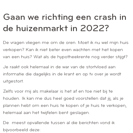
Gaan we richting een crash in
de huizenmarkt in 2022?
De vragen vliegen me om de oren. Moet ik nu wel mijn huis
verkopen? Kan ik niet beter even wachten met het kopen
van een huis? Wat als de hypotheekrente nog verder stijgt?
Je raakt ook helemaal in de war van de stortvloed aan
informatie die dagelijks in de krant en op tv over je wordt
uitgestort.
Zelfs voor mij als makelaar is het af en toe niet bij te
houden. Ik kan me dus heel goed voorstellen dat jij, als je
plannen hebt om een huis te kopen of je huis te verkopen,
helemaal aan het twijfelen bent geslagen.
De meest opvallende tussen al die berichten vond ik
bijvoorbeeld deze: