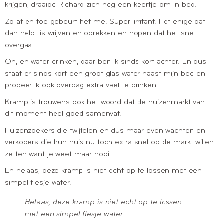
krijgen, draaide Richard zich nog een keertje om in bed.
Zo af en toe gebeurt het me. Super-irritant. Het enige dat
dan helpt is wrijven en oprekken en hopen dat het snel
overgaat.
Oh, en water drinken, daar ben ik sinds kort achter. En dus
staat er sinds kort een groot glas water naast mijn bed en
probeer ik ook overdag extra veel te drinken.
Kramp is trouwens ook het woord dat de huizenmarkt van
dit moment heel goed samenvat.
Huizenzoekers die twijfelen en dus maar even wachten en
verkopers die hun huis nu toch extra snel op de markt willen
zetten want je weet maar nooit.
En helaas, deze kramp is niet echt op te lossen met een
simpel flesje water.
Helaas, deze kramp is niet echt op te lossen
met een simpel flesje water.