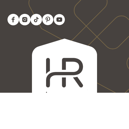
Aandacht maakt het verschil