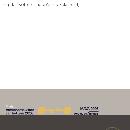
mij dat weten? (laura@hrmakelaars.nl)