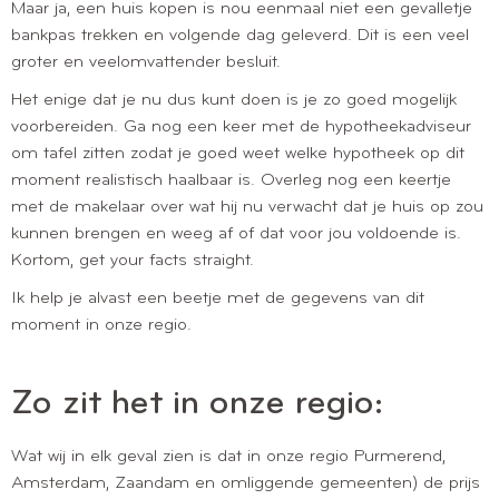
Maar ja, een huis kopen is nou eenmaal niet een gevalletje
bankpas trekken en volgende dag geleverd. Dit is een veel
groter en veelomvattender besluit.
Het enige dat je nu dus kunt doen is je zo goed mogelijk
voorbereiden. Ga nog een keer met de hypotheekadviseur
om tafel zitten zodat je goed weet welke hypotheek op dit
moment realistisch haalbaar is. Overleg nog een keertje
met de makelaar over wat hij nu verwacht dat je huis op zou
kunnen brengen en weeg af of dat voor jou voldoende is.
Kortom, get your facts straight.
Ik help je alvast een beetje met de gegevens van dit
moment in onze regio.
Zo zit het in onze regio:
Wat wij in elk geval zien is dat in onze regio Purmerend,
Amsterdam, Zaandam en omliggende gemeenten) de prijs