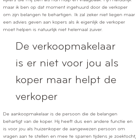
kijkers die mij zien als hun hulp en vraagbaak. Fijn natuurlijk
maar ik ben op dat moment ingehuurd door de verkoper
om zijn belangen te behartigen. Ik zal zeker niet liegen maar
een advies geven aan kopers als ik eigenlijk de verkoper
moet helpen is natuurlijk niet helemaal zuiver.
De verkoopmakelaar
is er niet voor jou als
koper maar helpt de
verkoper
De aankoopmakelaar is de persoon die de belangen
behartigt van de koper. Hij heeft dus een andere functie en
is voor jou als huizenkoper de aangewezen persoon om
vragen aan te stellen en mee te sparren tijdens je zoektocht,