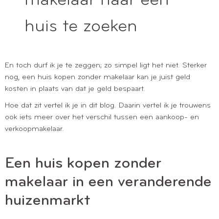
makelaar naar een
huis te zoeken
En toch durf ik je te zeggen; zo simpel ligt het niet. Sterker
nog, een huis kopen zonder makelaar kan je juist geld
kosten in plaats van dat je geld bespaart.
Hoe dat zit vertel ik je in dit blog. Daarin vertel ik je trouwens
ook iets meer over het verschil tussen een aankoop- en
verkoopmakelaar.
Een huis kopen zonder
makelaar in een veranderende
huizenmarkt