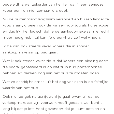
begeleidt, is wat zekerder van het feit dat jij een serieuze
koper bent en niet zomaar iets doet.
Nu de huizenmarkt langzaam verandert en huizen langer te
koop staan, groeien ook de kansen voor jou als huizenkoper
en dus lijkt het logisch dat je de aankoopmakelaar niet echt
meer nodig hebt. Jij kunt je droomhuis zelf wel vinden.
Ik zie dan ook steeds vaker kopers die in zonder
aankoopmakelaar op pad gaan.
Wat ik ook steeds vaker zie is dat kopers een bieding doen
die vooral gebasseerd is op wat zij in hun portemonnee
hebben en denken nog aan het huis te moeten doen.
Wat ze daarbij helemaal uit het oog verliezen is de feitelijke
waarde van het huis.
Ook niet zo gek natuurlijk want je gaat ervan uit dat de
verkoopmakelaar zijn voorwerk heeft gedaan. Je bent al
lang blij dat je iets hebt gevonden dat je kunt betalen en