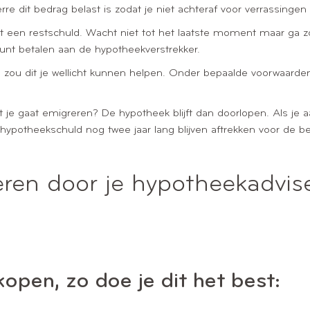
rre dit bedrag belast is zodat je niet achteraf voor verrassingen
n met een restschuld. Wacht niet tot het laatste moment maar ga z
kunt betalen aan de hypotheekverstrekker.
ou dit je wellicht kunnen helpen. Onder bepaalde voorwaarden
at je gaat emigreren? De hypotheek blijft dan doorlopen. Als je a
e hypotheekschuld nog twee jaar lang blijven aftrekken voor de be
eren door je hypotheekadvis
kopen, zo doe je dit het best: