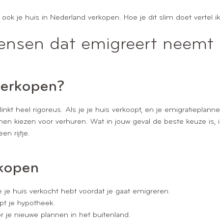
ok je huis in Nederland verkopen. Hoe je dit slim doet vertel ik j
nsen dat emigreert neemt i
verkopen?
nkt heel rigoreus. Als je je huis verkoopt, en je emigratieplanne
n kiezen voor verhuren. Wat in jouw geval de beste keuze is, is
en rijtje.
rkopen
 je je huis verkocht hebt voordat je gaat emigreren.
opt je hypotheek.
 je nieuwe plannen in het buitenland.