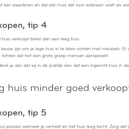
 kan waarderen en dat een huis dat voor iedereen voelt als ee
kopen, tip 4
d huis verkoopt beter dan een leeg huis.
uze zijn om je lege huis in te laten richten met meubels. Er zij
n richten dat het een grote groep mensen aanspreekt.
nk je dan dat wij in de praktijk zien dat een ingericht huis in
eg huis minder goed verkoop
kopen, tip 5
 precies wanneer je vertrekt en het huis leeg komt. Zorg dat di