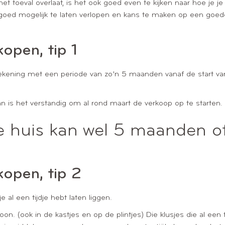
et toeval overlaat, is het ook goed even te kijken naar hoe je 
oed mogelijk te laten verlopen en kans te maken op een goed
kopen, tip 1
rekening met een periode van zo’n 5 maanden vanaf de start van
an is het verstandig om al rond maart de verkoop op te starten.
e huis kan wel 5 maanden o
kopen, tip 2
 al een tijdje hebt laten liggen.
 (ook in de kastjes en op de plintjes) Die klusjes die al een tijd