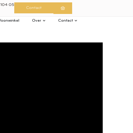
 104 05
Contact
oonwinkel
Over
Contact