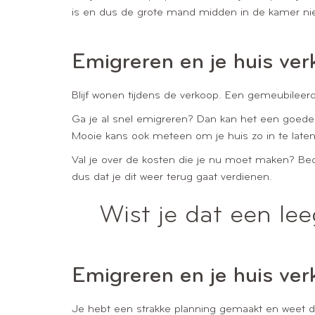
is en dus de grote mand midden in de kamer niet
Emigreren en je huis ver
Blijf wonen tijdens de verkoop. Een gemeubileer
Ga je al snel emigreren? Dan kan het een goede ke
Mooie kans ook meteen om je huis zo in te late
Val je over de kosten die je nu moet maken? Bede
dus dat je dit weer terug gaat verdienen.
Wist je dat een le
Emigreren en je huis ver
Je hebt een strakke planning gemaakt en weet dus