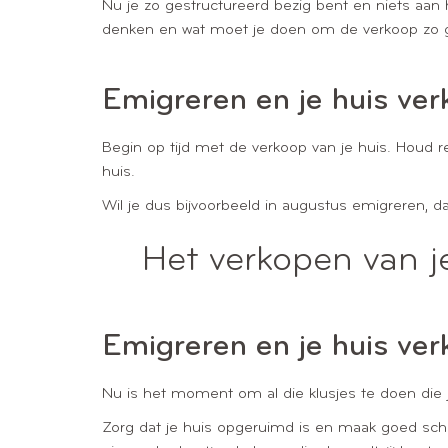
Nu je zo gestructureerd bezig bent en niets aan h
denken en wat moet je doen om de verkoop zo g
Emigreren en je huis ver
Begin op tijd met de verkoop van je huis. Houd 
huis.
Wil je dus bijvoorbeeld in augustus emigreren, d
Het verkopen van j
Emigreren en je huis ver
Nu is het moment om al die klusjes te doen die je
Zorg dat je huis opgeruimd is en maak goed schoon.