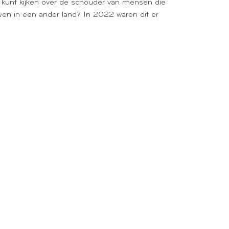
e kunt kijken over de schouder van mensen die
ven in een ander land? In 2022 waren dit er