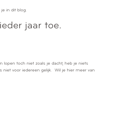
e in dit blog.
eder jaar toe.
n lopen toch niet zoals je dacht, heb je niets
 niet voor iedereen gelijk. Wil je hier meer van