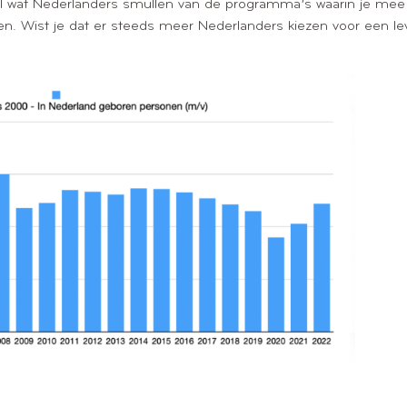
? Heel wat Nederlanders smullen van de programma’s waarin je me
ven. Wist je dat er steeds meer Nederlanders kiezen voor een le