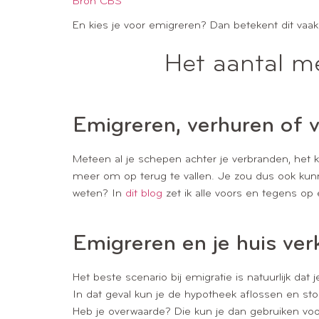
Bron CBS
En kies je voor emigreren? Dan betekent dit vaak o
Het aantal me
Emigreren, verhuren of 
Meteen al je schepen achter je verbranden, het kli
meer om op terug te vallen. Je zou dus ook kunne
weten? In
dit blog
zet ik alle voors en tegens op e
Emigreren en je huis ve
Het beste scenario bij emigratie is natuurlijk dat
In dat geval kun je de hypotheek aflossen en st
Heb je overwaarde? Die kun je dan gebruiken voor