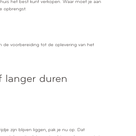
je huis het best kunt verkopen. Waar moet je aan
e opbrengst.
 de voorbereiding tot de oplevering van het
f langer duren
je zijn blijven liggen, pak je nu op. Dat