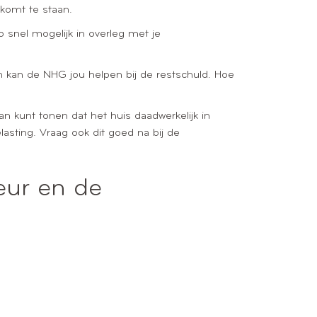
 komt te staan.
o snel mogelijk in overleg met je
 kan de NHG jou helpen bij de restschuld. Hoe
an kunt tonen dat het huis daadwerkelijk in
lasting. Vraag ook dit goed na bij de
eur en de