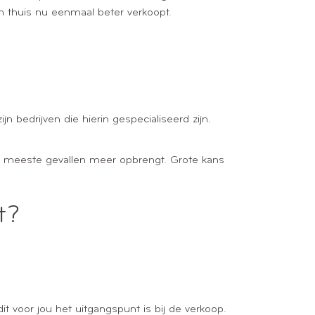
n thuis nu eenmaal beter verkoopt.
n bedrijven die hierin gespecialiseerd zijn.
 de meeste gevallen meer opbrengt. Grote kans
t?
t voor jou het uitgangspunt is bij de verkoop.