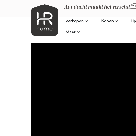
Aandacht maakt het verschil
Verkopen
Kopen
Hy
Meer