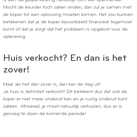
is een dergelijke keuring natuurlijk toch wat spannender.
Mocht de keurder toch zaken vinden, dan zul je samen met
de koper tot een oplossing moeten komen. Het zou kunnen
betekenen dat je de koper bijvoorbeeld financieel tegemoet
komt of dat je zorgt dat het probleem is opgelost voor de
oplevering.
Huis verkocht? En dan is het
zover!
Maar als het dan zover is, dan kan de vlag uit!
Je huis is definitief verkocht! Dit betekent dus dat ook de
koper er niet meer onderuit kan en je rustig onderuit kunt
zakken. Alhoewel, je moet natuurlijk verhuizen, dus er is
genoeg te doen de komende periode!