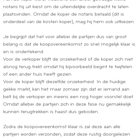
notaris hij uit kiest om de uiteindelijke overdracht te laten
plaatsvinden. Omdat de koper de notaris betaald (dit is
onderdeel van de kosten koper), mag hij hem ook uitkiezen.
Je begrijpt dat het voor allebei de partijen dus van groot
belang is dat de koopovereenkomst zo snel mogelijk klaar is
en is ondertekend.
Voor de verkoper blijft de onzekerheid of de koper zich niet
alsnog terug trekt omdat hij bijvoorbeeld begint te twijfelen
of een ander huis heeft gezien.
Voor de koper blijft diezelfde onzekerheid. In de huidige
gekke markt, kan het maar zomaar zijn dat er iemand aan
belt bij de verkoper en ineens een nog hoger voorstel doet.
Omdat allebei de partijen zich in deze fase nu gemakkelijk
kunnen terugtrekken is haast dus geboden.
Zodra de koopovereenkomst klaar is zal deze aan alle
partijen worden verzonden, zodat deze rustig doorgelezen