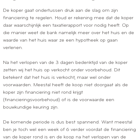
De koper gaat ondertussen druk aan de slag om zijn
financiering te regelen. Houd er rekening mee dat de koper
daar waarschijnlijk een taxatierapport voor nodig heeft. Op
die manier weet de bank namelijk meer over het huis en de
waarde van het huis waar ze een hypotheek op gaan
verlenen.
Na het verlopen van de 3 dagen bedenktijd van de koper
zetten wij het huis op verkocht onder voorbehoud. Dit
betekent dat het huis is verkocht, maar wel onder
voorwaarden. Meestal heeft de koop niet doorgaat als de
koper zijn financiering niet rond krijgt
(financieringsvoorbehoud) of is de voorwaarde een
bouwkundige keuring zijn.
De komende periode is dus best spannend. Want meestal
ben je toch wel een week of 6 verder voordat de financiering
van de koper rond is en de koop na het verlopen van de