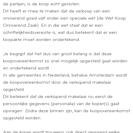
de partijen, is de koop echt gesloten.
Dit heeft er mee te maken dat de verkoop van een
onroerend goed valt onder een speciale wet (de Wet Koop
Onroerend Zaak). En in die wet staat dat er een
schriftelijkheidsvereiste is, wat dus betekent dat er een
koopakte moet worden ondertekend.
Je begrijpt dat het dus van groot belang is dat deze
koopovereenkomst zo snel mogelijk opgesteld gaat worden
en ondertekend wordt.
In alle gemeentes in Nederland, behalve Amsterdam wordt
de koopovereenkomst door de verkopend makelaar
opgesteld.
Dit betekent dat de verkopend makelaar nu eerst de
persoonlijke gegevens (personalia) van de koper(s) gaat
opvragen. Zodra deze binnen zijn, kan de koopovereenkomst
opgesteld worden.
Aan de koper wordt trouwens ook direct gevraagd welke