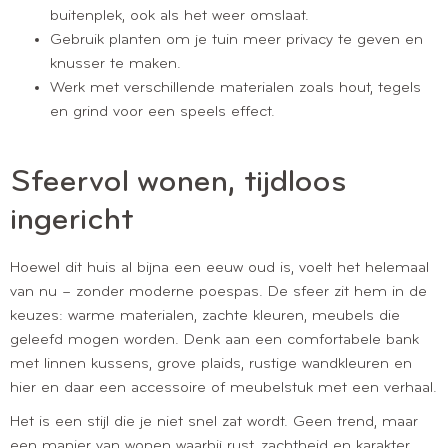
buitenplek, ook als het weer omslaat.
Gebruik planten om je tuin meer privacy te geven en
knusser te maken.
Werk met verschillende materialen zoals hout, tegels
en grind voor een speels effect.
Sfeervol wonen, tijdloos
ingericht
Hoewel dit huis al bijna een eeuw oud is, voelt het helemaal
van nu – zonder moderne poespas. De sfeer zit hem in de
keuzes: warme materialen, zachte kleuren, meubels die
geleefd mogen worden. Denk aan een comfortabele bank
met linnen kussens, grove plaids, rustige wandkleuren en
hier en daar een accessoire of meubelstuk met een verhaal.
Het is een stijl die je niet snel zat wordt. Geen trend, maar
een manier van wonen waarbij rust, zachtheid en karakter