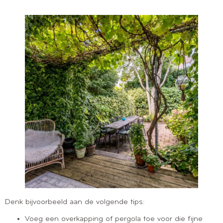
Denk bijvoorbeeld aan de volgende tips:
Voeg een overkapping of pergola toe voor die fijne