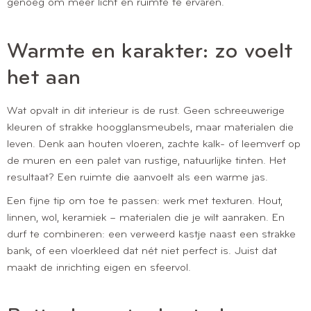
genoeg om meer licht en ruimte te ervaren.
Warmte en karakter: zo voelt
het aan
Wat opvalt in dit interieur is de rust. Geen schreeuwerige
kleuren of strakke hoogglansmeubels, maar materialen die
leven. Denk aan houten vloeren, zachte kalk- of leemverf op
de muren en een palet van rustige, natuurlijke tinten. Het
resultaat? Een ruimte die aanvoelt als een warme jas.
Een fijne tip om toe te passen: werk met texturen. Hout,
linnen, wol, keramiek – materialen die je wilt aanraken. En
durf te combineren: een verweerd kastje naast een strakke
bank, of een vloerkleed dat nét niet perfect is. Juist dat
maakt de inrichting eigen en sfeervol.