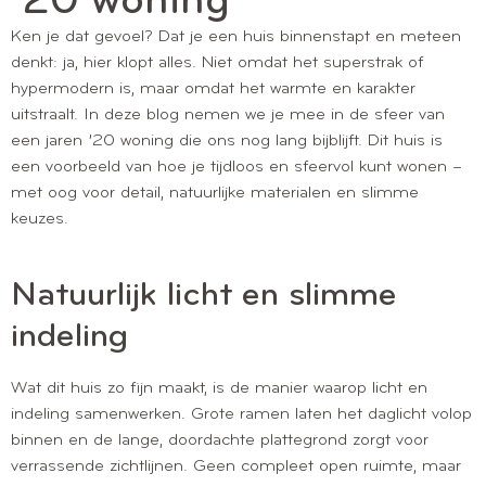
’20 woning
Ken je dat gevoel? Dat je een huis binnenstapt en meteen
denkt: ja, hier klopt alles. Niet omdat het superstrak of
hypermodern is, maar omdat het warmte en karakter
uitstraalt. In deze blog nemen we je mee in de sfeer van
een jaren ’20 woning die ons nog lang bijblijft. Dit huis is
een voorbeeld van hoe je tijdloos en sfeervol kunt wonen –
met oog voor detail, natuurlijke materialen en slimme
keuzes.
Natuurlijk licht en slimme
indeling
Wat dit huis zo fijn maakt, is de manier waarop licht en
indeling samenwerken. Grote ramen laten het daglicht volop
binnen en de lange, doordachte plattegrond zorgt voor
verrassende zichtlijnen. Geen compleet open ruimte, maar