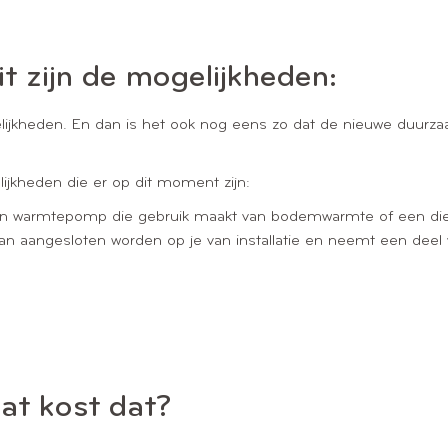
t zijn de mogelijkheden:
gelijkheden. En dan is het ook nog eens zo dat de nieuwe duurza
jkheden die er op dit moment zijn:
en warmtepomp die gebruik maakt van bodemwarmte of een die
angesloten worden op je van installatie en neemt een deel van
at kost dat?