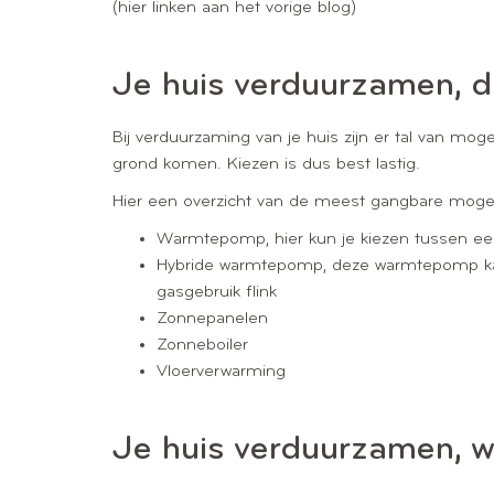
(hier linken aan het vorige blog)
Je huis verduurzamen, di
Bij verduurzaming van je huis zijn er tal van mo
grond komen. Kiezen is dus best lastig.
Hier een overzicht van de meest gangbare mogeli
Warmtepomp, hier kun je kiezen tussen e
Hybride warmtepomp, deze warmtepomp kan a
gasgebruik flink
Zonnepanelen
Zonneboiler
Vloerverwarming
Je huis verduurzamen, w