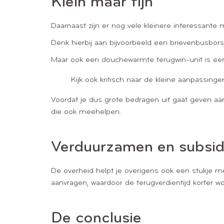
Klein maar fijn
Daarnaast zijn er nog vele kleinere interessant
Denk hierbij aan bijvoorbeeld een brievenbusbors
Maar ook een douchewarmte terugwin-unit is een 
Kijk ook kritisch naar de kleine aanpassinge
Voordat je dus grote bedragen uit gaat geven aan
die ook meehelpen.
Verduurzamen en subsid
De overheid helpt je overigens ook een stukje m
aanvragen, waardoor de terugverdientijd korter wo
De conclusie