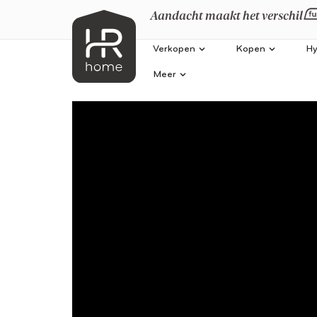
Aandacht maakt het verschil
Verkopen
Kopen
Hy
Meer