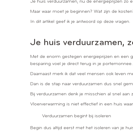
Je huis verduurzamen, nu de energieprijzen zo e
Maar waar moet je beginnen? Wat zijn de kosten?
In dit artikel geef ik je antwoord op deze vragen.
Je huis verduurzamen, z
Met de enorm gestegen energieprijzen en een g
besparing voel je direct terug in je portemonnee
Daarnaast merk ik dat veel mensen ook leven met 
Dan is de stap naar verduurzamen dus snel gem
Bij verduurzamen denk je misschien al snel aan z
Vloerverwarming is niet effectief in een huis w
Verduurzamen begint bij isoleren
Begin dus altijd eerst met het isoleren van je hu