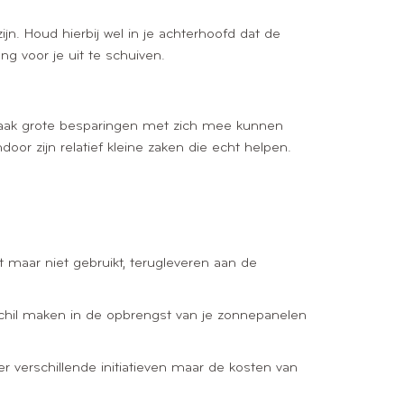
jn. Houd hierbij wel in je achterhoofd dat de
 voor je uit te schuiven.
e vaak grote besparingen met zich mee kunnen
door zijn relatief kleine zaken die echt helpen.
t maar niet gebruikt, terugleveren aan de
rschil maken in de opbrengst van je zonnepanelen
r verschillende initiatieven maar de kosten van