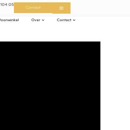
 104 05
Contact
oonwinkel
Over
Contact