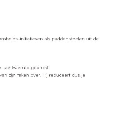
amheids-initiatieven als paddenstoelen uit de
 luchtwarmte gebruikt
 zijn taken over. Hij reduceert dus je