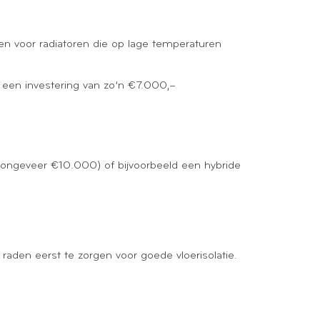
ezen voor radiatoren die op lage temperaturen
s een investering van zo’n €7.000,–
 ongeveer €10.000) of bijvoorbeeld een hybride
 raden eerst te zorgen voor goede vloerisolatie.