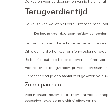
De kosten voor verduurzamen van je huis hangt n
Terugverdientijd
De keuze van wel of niet verduurzamen maar ook 
De keuze voor duurzaamheidsmaatregelen 
Een van de zaken die je bij de keuze voor je ve
Dit is de tijd die het kost om je investering terug
Je begrijpt dat hoe hoger de energieprijzen worde
Hoe korter de terugverdientijd, hoe interessanter
Hieronder vind je een aantal veel gekozen verduur
Zonnepanelen
Veel mensen kiezen op dit moment voor zonnepane
besparing terug op je elektriciteitsrekening.