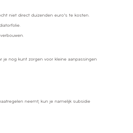
cht niet direct duizenden euro’s te kosten.
iatorfolie.
e verbouwen.
ar je nog kunt zorgen voor kleine aanpassingen
aatregelen neemt, kun je namelijk subsidie