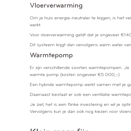
Vloerverwarming
Om je huis energie-neutraler te krijgen, is het v
werkt.
Voor vloerverwarming geldt dat je ongeveer €140
Dit systeem krijgt dan vervolgens warm water v
Warmtepomp
Er zijn verschillende soorten warmtepompen. Je 
warmte pomp (kosten ongeveer €5.000,–).
Een hybride warmtepomp werkt samen met je gas
Daarnaast bestaat er ook een ventilatie warmt
Je ziet, het is een flinke investering en wil je 
Vervolgens kun je dan ook nog kiezen voor vloer