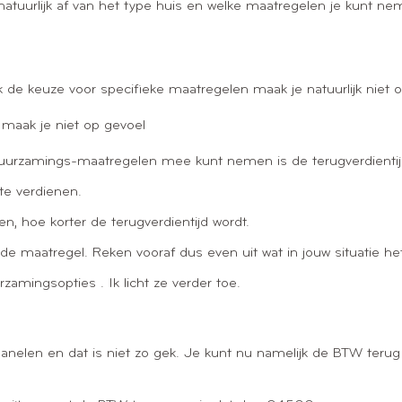
atuurlijk af van het type huis en welke maatregelen je kunt ne
de keuze voor specifieke maatregelen maak je natuurlijk niet 
maak je niet op gevoel
rduurzamings-maatregelen mee kunt nemen is de terugverdientij
 te verdienen.
n, hoe korter de terugverdientijd wordt.
 de maatregel. Reken vooraf dus even uit wat in jouw situatie he
zamingsopties . Ik licht ze verder toe.
len en dat is niet zo gek. Je kunt nu namelijk de BTW terug vr